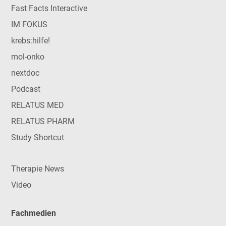
Fast Facts Interactive
IM FOKUS
krebs:hilfe!
mol-onko
nextdoc
Podcast
RELATUS MED
RELATUS PHARM
Study Shortcut
Therapie News
Video
Fachmedien