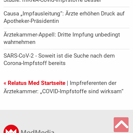
Studie: mRNA-Covid-Impfstoffe besser
Causa „Impfausleitung“: Ärzte erhöhen Druck auf
Apotheker-Präsidentin
Ärztekammer-Appell: Dritte Impfung unbedingt
wahrnehmen
SARS-CoV-2 - Soweit ist die Suche nach dem
Corona-Impfstoff bereits
« Relatus Med Startseite
| Impfreferenten der
Ärztekammer: „COVID-Impfstoffe sind wirksam“