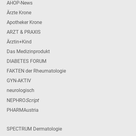
AHOP-News
Ärzte Krone
Apotheker Krone
ARZT & PRAXIS
Ärztin+Kind
Das Medizinprodukt
DIABETES FORUM
FAKTEN der Rheumatologie
GYN-AKTIV
neurologisch
Script
NEPHRO
PHARMAustria
SPECTRUM Dermatologie