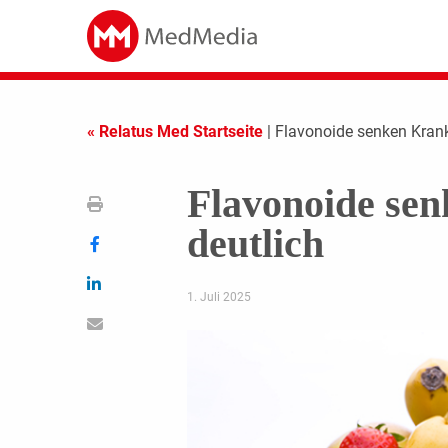
« Relatus Med Startseite
| Flavonoide senken Krank
Flavonoide sen
deutlich
1. Juli 2025