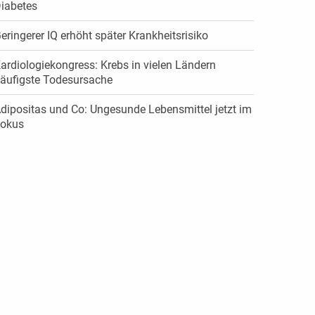
Diabetes
eringerer IQ erhöht später Krankheitsrisiko
ardiologiekongress: Krebs in vielen Ländern
äufigste Todesursache
dipositas und Co: Ungesunde Lebensmittel jetzt im
okus