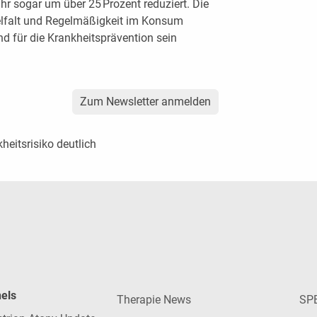
hr sogar um über 25 Prozent reduziert. Die
elfalt und Regelmäßigkeit im Konsum
nd für die Krankheitsprävention sein
Zum Newsletter anmelden
heitsrisiko deutlich
nels
Therapie News
SP