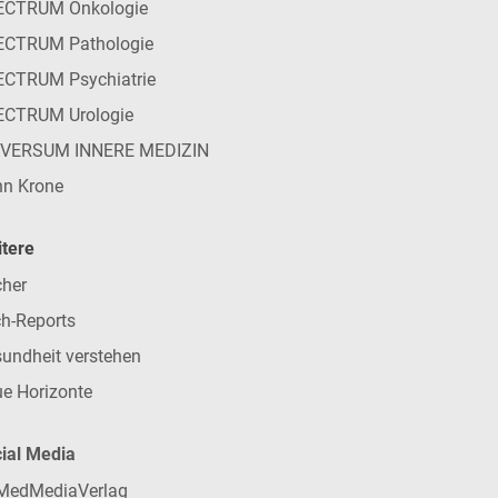
ECTRUM Onkologie
ECTRUM Pathologie
CTRUM Psychiatrie
ECTRUM Urologie
IVERSUM INNERE MEDIZIN
n Krone
tere
her
h-Reports
undheit verstehen
e Horizonte
ial Media
MedMediaVerlag