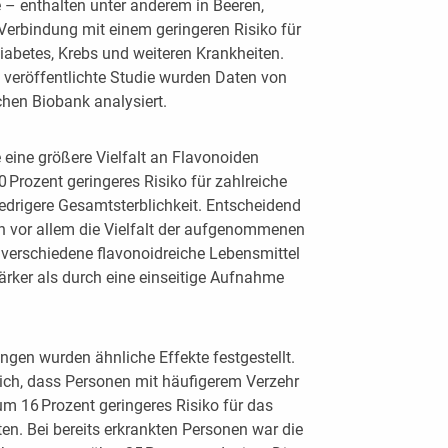
 – enthalten unter anderem in Beeren,
Verbindung mit einem geringeren Risiko für
iabetes, Krebs und weiteren Krankheiten.
 veröffentlichte Studie wurden Daten von
chen Biobank analysiert.
 eine größere Vielfalt an Flavonoiden
 Prozent geringeres Risiko für zahlreiche
edrigere Gesamtsterblichkeit. Entscheidend
rn vor allem die Vielfalt der aufgenommenen
verschiedene flavonoidreiche Lebensmittel
stärker als durch eine einseitige Aufnahme
gen wurden ähnliche Effekte festgestellt.
sich, dass Personen mit häufigerem Verzehr
um 16 Prozent geringeres Risiko für das
en. Bei bereits erkrankten Personen war die