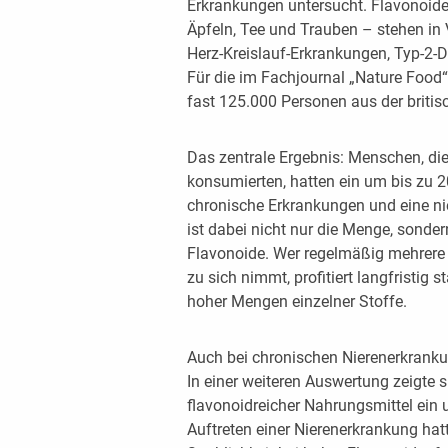
Erkrankungen untersucht. Flavonoide
Äpfeln, Tee und Trauben – stehen in 
Herz-Kreislauf-Erkrankungen, Typ-2-D
Für die im Fachjournal „Nature Food“
fast 125.000 Personen aus der britis
Das zentrale Ergebnis: Menschen, die
konsumierten, hatten ein um bis zu 20
chronische Erkrankungen und eine ni
ist dabei nicht nur die Menge, sonde
Flavonoide. Wer regelmäßig mehrere 
zu sich nimmt, profitiert langfristig 
hoher Mengen einzelner Stoffe.
Auch bei chronischen Nierenerkrankun
In einer weiteren Auswertung zeigte 
flavonoidreicher Nahrungsmittel ein 
Auftreten einer Nierenerkrankung hatt