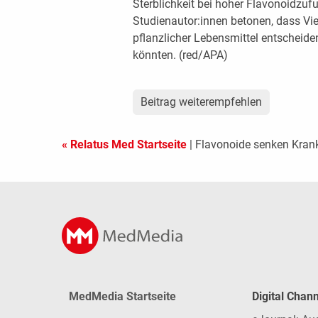
Sterblichkeit bei hoher Flavonoidzufu
Studienautor:innen betonen, dass Vi
pflanzlicher Lebensmittel entscheide
könnten. (red/APA)
Beitrag weiterempfehlen
« Relatus Med Startseite
| Flavonoide senken Krank
MedMedia Startseite
Digital Chan