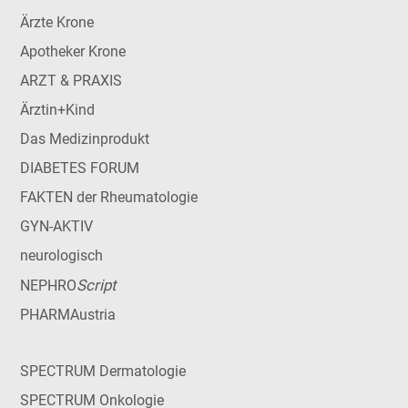
Ärzte Krone
Apotheker Krone
ARZT & PRAXIS
Ärztin+Kind
Das Medizinprodukt
DIABETES FORUM
FAKTEN der Rheumatologie
GYN-AKTIV
neurologisch
Script
NEPHRO
PHARMAustria
SPECTRUM Dermatologie
SPECTRUM Onkologie