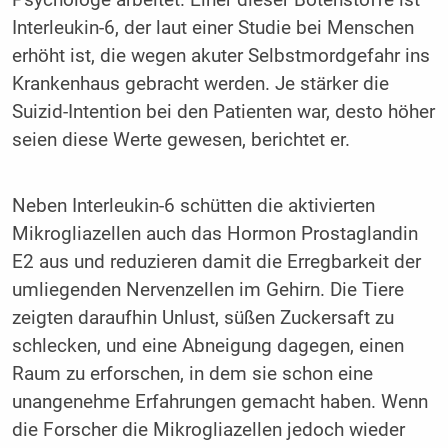
Psychologe arbeitet. Einer dieser Botenstoffe ist
Interleukin-6, der laut einer Studie bei Menschen
erhöht ist, die wegen akuter Selbstmordgefahr ins
Krankenhaus gebracht werden. Je stärker die
Suizid-Intention bei den Patienten war, desto höher
seien diese Werte gewesen, berichtet er.
Neben Interleukin-6 schütten die aktivierten
Mikrogliazellen auch das Hormon Prostaglandin
E2 aus und reduzieren damit die Erregbarkeit der
umliegenden Nervenzellen im Gehirn. Die Tiere
zeigten daraufhin Unlust, süßen Zuckersaft zu
schlecken, und eine Abneigung dagegen, einen
Raum zu erforschen, in dem sie schon eine
unangenehme Erfahrungen gemacht haben. Wenn
die Forscher die Mikrogliazellen jedoch wieder