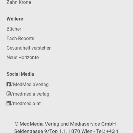
Zahn Krone
Weitere
Bücher
Fach-Reports
Gesundheit verstehen
Neue Horizonte
Social Media
/MedMediaVerlag
/medmedia.verlag
/medmedia-at
© MedMedia Verlag und Mediaservice GmbH -
Seidengasse 9/Top 1.1, 1070 Wien - Tel.:
+43 1