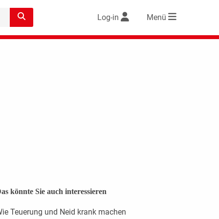
Log-in
Menü
as könnte Sie auch interessieren
ie Teuerung und Neid krank machen