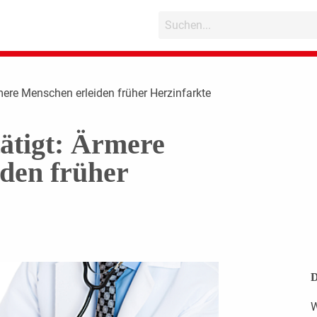
mere Menschen erleiden früher Herzinfarkte
ätigt: Ärmere
den früher
D
W