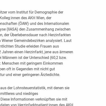
zer vom Institut für Demographie der
Kolleg:innen des AKH Wien, der
enschaften (ÖAW) und des Internationalen
alyse (IIASA) den Zusammenhang zwischen
en, der Überlebensdauer nach Herzinfarkten
Wiener Gemeindebezirken analysiert. Laut
tlichten Studie erleiden Frauen aus
2 Jahren einen Herzinfarkt, jene aus ärmeren
i Männern ist der Unterschied (60,2 bzw.
nde: Menschen mit geringem Einkommen
ben oft in Gegenden mit nicht gut
tur und einer geringeren Ärztedichte.
aus der Lohnsteuerstatistik, mit denen sie
 mittleres und niedriges
 Diese Informationen verknüpften sie mit
aten von Herzinfarktpatient:innen des AKH