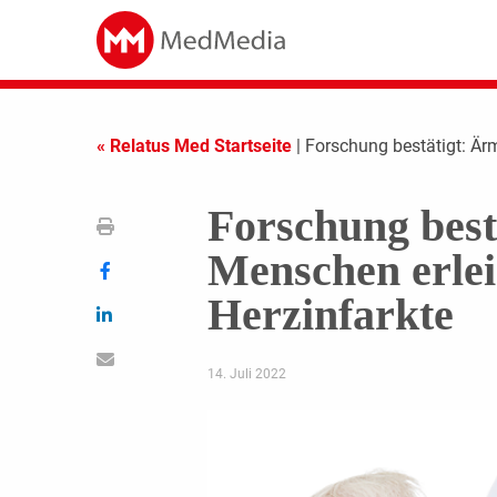
« Relatus Med Startseite
| Forschung bestätigt: Är
Forschung best
Menschen erlei
Herzinfarkte
14. Juli 2022