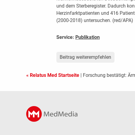
und dem Sterberegister. Dadurch kon
Herzinfarktpatienten und 416 Patien
(2000-2018) untersuchen. (red/APA)
Service:
Publikation
Beitrag weiterempfehlen
« Relatus Med Startseite
| Forschung bestätigt: Är