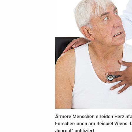
Ärmere Menschen erleiden Herzinfar
Forscher:innen am Beispiel Wiens. D
Journal“ publiziert.