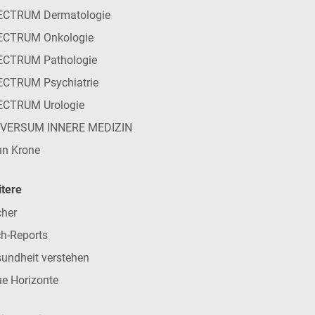
ECTRUM Dermatologie
ECTRUM Onkologie
ECTRUM Pathologie
CTRUM Psychiatrie
ECTRUM Urologie
IVERSUM INNERE MEDIZIN
n Krone
tere
her
h-Reports
undheit verstehen
e Horizonte