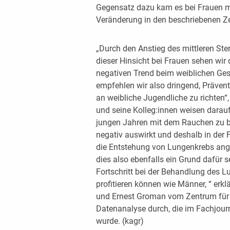
Gegensatz dazu kam es bei Frauen mi
Veränderung in den beschriebenen Ze
„Durch den Anstieg des mittleren Ste
dieser Hinsicht bei Frauen sehen wir
negativen Trend beim weiblichen Ges
empfehlen wir also dringend, Präve
an weibliche Jugendliche zu richten“, 
und seine Kolleg:innen weisen darau
jungen Jahren mit dem Rauchen zu b
negativ auswirkt und deshalb in der 
die Entstehung von Lungenkrebs ang
dies also ebenfalls ein Grund dafür
Fortschritt bei der Behandlung des
profitieren können wie Männer, “ erk
und Ernest Groman vom Zentrum für 
Datenanalyse durch, die im Fachjourna
wurde. (kagr)