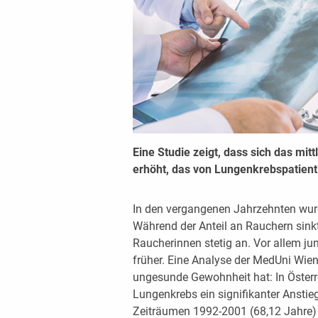
Eine Studie zeigt, dass sich das mi
erhöht, das von Lungenkrebspatient
In den vergangenen Jahrzehnten wur
Während der Anteil an Rauchern sinkt,
Raucherinnen stetig an. Vor allem jun
früher. Eine Analyse der MedUni Wie
ungesunde Gewohnheit hat: In Österr
Lungenkrebs ein signifikanter Anstie
Zeiträumen 1992-2001 (68,12 Jahre)