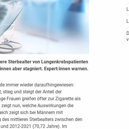
L
L
D
v
ttlere Sterbealter von Lungenkrebspatienten
innen aber stagniert. Expert:innen warnen.
de immer wieder daraufhingewiesen:
 stieg und steigt der Anteil der
ge Frauen greifen öfter zur Zigarette als
n zeigt nun, welche Auswirkungen die
eich zeigt sich bei Männern mit
g des mittleren Sterbealters zwischen den
 und 2012-2021 (70,72 Jahre). Im