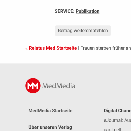
SERVICE:
Publikation
Beitrag weiterempfehlen
« Relatus Med Startseite
| Frauen sterben früher a
MedMedia Startseite
Digital Chan
eJournal: Au
Über unseren Verlag
car-t-cell