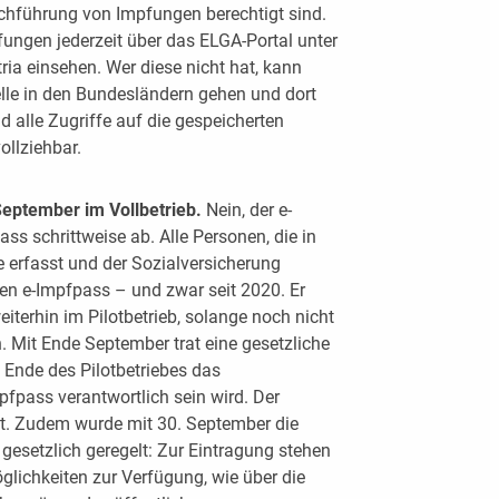
rchführung von Impfungen berechtigt sind.
ungen jederzeit über das ELGA-Portal unter
ria einsehen. Wer diese nicht hat, kann
lle in den Bundesländern gehen und dort
 alle Zugriffe auf die gespeicherten
ollziehbar.
September im Vollbetrieb.
Nein, der e-
ss schrittweise ab. Alle Personen, die in
 erfasst und der Sozialversicherung
en e-Impfpass – und zwar seit 2020. Er
eiterhin im Pilotbetrieb, solange noch nicht
. Mit Ende September trat eine gesetzliche
Ende des Pilotbetriebes das
fpass verantwortlich sein wird. Der
et. Zudem wurde mit 30. September die
setzlich geregelt: Zur Eintragung stehen
ichkeiten zur Verfügung, wie über die