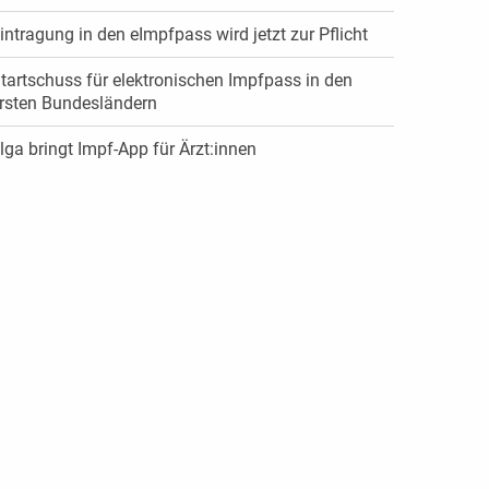
intragung in den eImpfpass wird jetzt zur Pflicht
tartschuss für elektronischen Impfpass in den
rsten Bundesländern
lga bringt Impf-App für Ärzt:innen