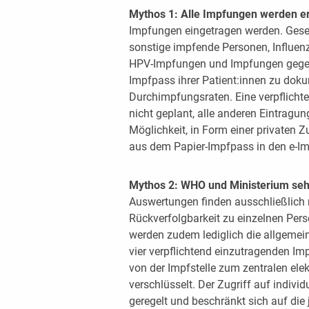
Mythos 1: Alle Impfungen werden er
Impfungen eingetragen werden. Gesetz
sonstige impfende Personen, Influe
HPV-Impfungen und Impfungen gegen
Impfpass ihrer Patient:innen zu dokum
Durchimpfungsraten. Eine verpflicht
nicht geplant, alle anderen Eintragung
Möglichkeit, in Form einer privaten
aus dem Papier-Impfpass in den e-Im
Mythos 2: WHO und Ministerium seh
Auswertungen finden ausschließlich 
Rückverfolgbarkeit zu einzelnen Pers
werden zudem lediglich die allgemei
vier verpflichtend einzutragenden Im
von der Impfstelle zum zentralen elek
verschlüsselt. Der Zugriff auf individ
geregelt und beschränkt sich auf die