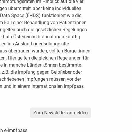
chimpfungsraten im Hinblick auf die vier
en übermittelt, aber keine individuellen
 Data Space (EHDS) funktioniert wie die
m Fall einer Behandlung von Patient:innen
 gelten auch die gesetzlichen Regelungen
erhalb Österreichs braucht man künftig
sen ins Ausland oder solange alte
ass übertragen wurden, sollten Bürger:innen
en. Hier gelten die gleichen Regelungen für
eise in manche Länder können bestimmte
 z.B. die Impfung gegen Gelbfieber oder
schriebenen Impfungen müssen vor der
gen und in einem internationalen Impfpass
Zum Newsletter anmelden
en e-Impfpass