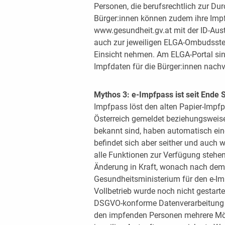
Personen, die berufsrechtlich zur Du
Bürger:innen können zudem ihre Impf
www.gesundheit.gv.at mit der ID-Aust
auch zur jeweiligen ELGA-Ombudsste
Einsicht nehmen. Am ELGA-Portal sind
Impfdaten für die Bürger:innen nachv
Mythos 3: e-Impfpass ist seit Ende 
Impfpass löst den alten Papier-Impfpa
Österreich gemeldet beziehungsweise
bekannt sind, haben automatisch ein
befindet sich aber seither und auch w
alle Funktionen zur Verfügung stehen
Änderung in Kraft, wonach nach dem 
Gesundheitsministerium für den e-Imp
Vollbetrieb wurde noch nicht gestart
DSGVO-konforme Datenverarbeitung ge
den impfenden Personen mehrere Mögl