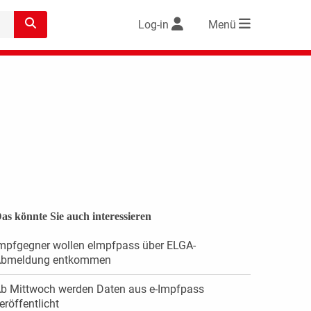
Log-in
Menü
as könnte Sie auch interessieren
mpfgegner wollen eImpfpass über ELGA-
bmeldung entkommen
b Mittwoch werden Daten aus e-Impfpass
eröffentlicht