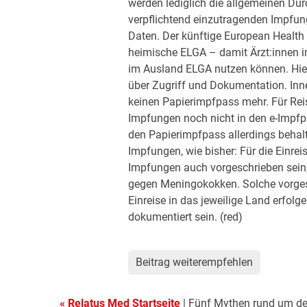
werden lediglich die allgemeinen Dur
verpflichtend einzutragenden Impfung
Daten. Der künftige European Health
heimische ELGA – damit Ärzt:innen i
im Ausland ELGA nutzen können. Hier
über Zugriff und Dokumentation. Inn
keinen Papierimpfpass mehr. Für Rei
Impfungen noch nicht in den e-Impfp
den Papierimpfpass allerdings behalt
Impfungen, wie bisher: Für die Einr
Impfungen auch vorgeschrieben sein,
gegen Meningokokken. Solche vorge
Einreise in das jeweilige Land erfol
dokumentiert sein. (red)
Beitrag weiterempfehlen
« Relatus Med Startseite
| Fünf Mythen rund um d