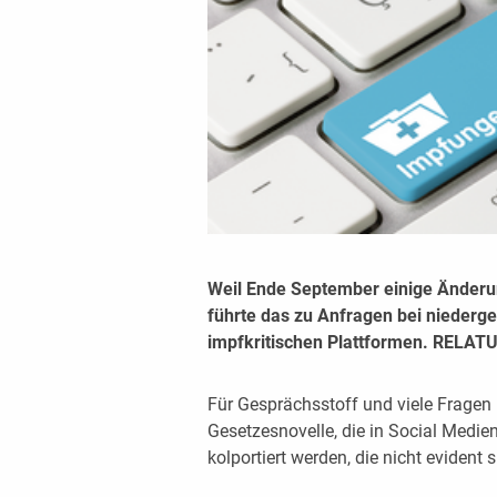
Weil Ende September einige Änderun
führte das zu Anfragen bei niederg
impfkritischen Plattformen. RELATU
Für Gesprächsstoff und viele Fragen i
Gesetzesnovelle, die in Social Medi
kolportiert werden, die nicht evident