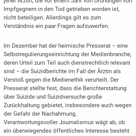
jener Ärztin, die vor einem Jahr von Drohungen von
Impfgegnern in den Tod getrieben worden ist,
nicht beteiligen. Allerdings gilt es zum
Verständnis ein paar Fragen aufzuwerfen.
Im Dezember hat der heimische Presserat – eine
Selbstregulierungseinrichtung der Medienbranche,
deren Urteil zum Teil auch dienstrechtlich relevant
sind – die Suizidberichte im Fall der Ärztin als
Verstoß gegen die Medienethik verurteilt. Der
Presserat stellte fest, dass die Berichterstattung
über Suizide und Suizidversuche große
Zurückhaltung gebietet, insbesondere auch wegen
der Gefahr der Nachahmung.
Verantwortungsvoller Journalismus wägt ab, ob
ein überwiegendes öffentliches Interesse besteht