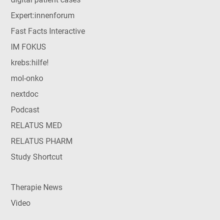
Expert:innenforum
Fast Facts Interactive
IM FOKUS
krebs:hilfe!
mol-onko
nextdoc
Podcast
RELATUS MED
RELATUS PHARM
Study Shortcut
Therapie News
Video