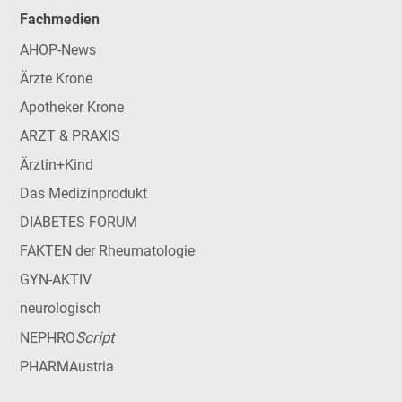
Fachmedien
AHOP-News
Ärzte Krone
Apotheker Krone
ARZT & PRAXIS
Ärztin+Kind
Das Medizinprodukt
DIABETES FORUM
FAKTEN der Rheumatologie
GYN-AKTIV
neurologisch
Script
NEPHRO
PHARMAustria