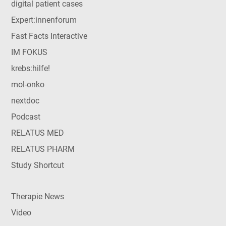
digital patient cases
Expert:innenforum
Fast Facts Interactive
IM FOKUS
krebs:hilfe!
mol-onko
nextdoc
Podcast
RELATUS MED
RELATUS PHARM
Study Shortcut
Therapie News
Video