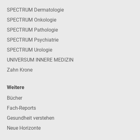
SPECTRUM Dermatologie
SPECTRUM Onkologie
SPECTRUM Pathologie
SPECTRUM Psychiatrie
SPECTRUM Urologie
UNIVERSUM INNERE MEDIZIN
Zahn Krone
Weitere
Bücher
Fach-Reports
Gesundheit verstehen
Neue Horizonte