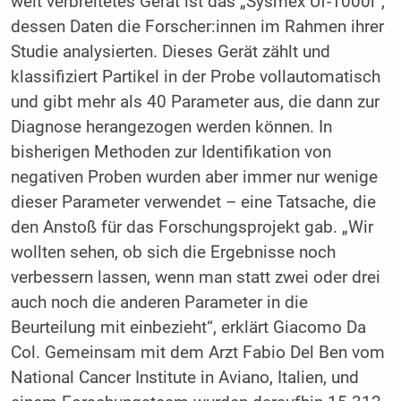
weit verbreitetes Gerät ist das „Sysmex Uf-1000i“,
dessen Daten die Forscher:innen im Rahmen ihrer
Studie analysierten. Dieses Gerät zählt und
klassifiziert Partikel in der Probe vollautomatisch
und gibt mehr als 40 Parameter aus, die dann zur
Diagnose herangezogen werden können. In
bisherigen Methoden zur Identifikation von
negativen Proben wurden aber immer nur wenige
dieser Parameter verwendet – eine Tatsache, die
den Anstoß für das Forschungsprojekt gab. „Wir
wollten sehen, ob sich die Ergebnisse noch
verbessern lassen, wenn man statt zwei oder drei
auch noch die anderen Parameter in die
Beurteilung mit einbezieht“, erklärt Giacomo Da
Col. Gemeinsam mit dem Arzt Fabio Del Ben vom
National Cancer Institute in Aviano, Italien, und