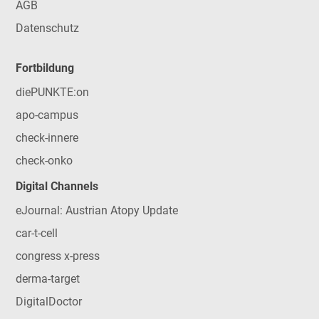
AGB
Datenschutz
Fortbildung
diePUNKTE:on
apo-campus
check-innere
check-onko
Digital Channels
eJournal: Austrian Atopy Update
car-t-cell
congress x-press
derma-target
DigitalDoctor