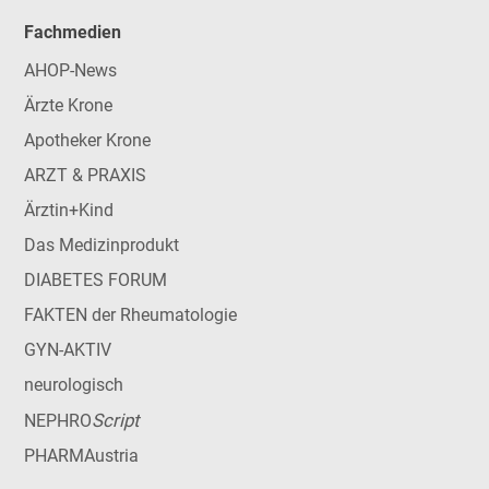
Fachmedien
AHOP-News
Ärzte Krone
Apotheker Krone
ARZT & PRAXIS
Ärztin+Kind
Das Medizinprodukt
DIABETES FORUM
FAKTEN der Rheumatologie
GYN-AKTIV
neurologisch
Script
NEPHRO
PHARMAustria