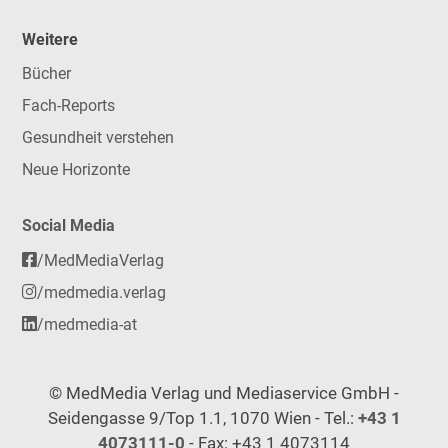
Weitere
Bücher
Fach-Reports
Gesundheit verstehen
Neue Horizonte
Social Media
/MedMediaVerlag
/medmedia.verlag
/medmedia-at
© MedMedia Verlag und Mediaservice GmbH -
Seidengasse 9/Top 1.1, 1070 Wien - Tel.:
+43 1
4073111-0
- Fax: +43 1 4073114