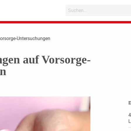
 Vorsorge-Untersuchungen
ngen auf Vorsorge-
en
D
4
L