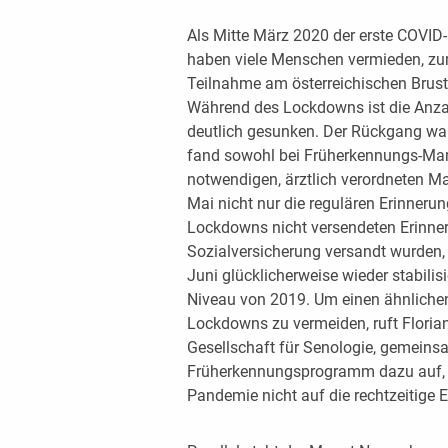
Als Mitte März 2020 der erste COVID
haben viele Menschen vermieden, zum
Teilnahme am österreichischen Bru
Während des Lockdowns ist die Anz
deutlich gesunken. Der Rückgang war
fand sowohl bei Früherkennungs-Ma
notwendigen, ärztlich verordneten 
Mai nicht nur die regulären Erinneru
Lockdowns nicht versendeten Erinne
Sozialversicherung versandt wurden,
Juni glücklicherweise wieder stabili
Niveau von 2019. Um einen ähnlichen
Lockdowns zu vermeiden, ruft Florian 
Gesellschaft für Senologie, gemeins
Früherkennungsprogramm dazu auf, a
Pandemie nicht auf die rechtzeitige 