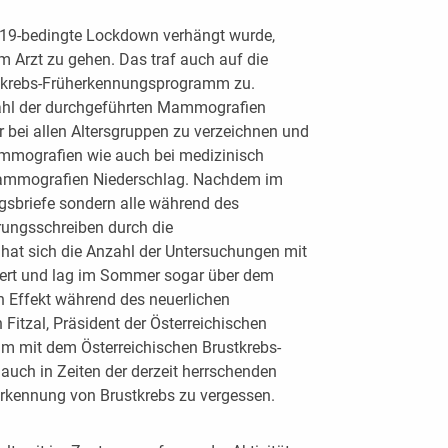
-19-bedingte Lockdown verhängt wurde,
 Arzt zu gehen. Das traf auch auf die
stkrebs-Früherkennungsprogramm zu.
ahl der durchgeführten Mammografien
 bei allen Altersgruppen zu verzeichnen und
mmografien wie auch bei medizinisch
Mammografien Niederschlag. Nachdem im
ngsbriefe sondern alle während des
rungsschreiben durch die
 hat sich die Anzahl der Untersuchungen mit
siert und lag im Sommer sogar über dem
 Effekt während des neuerlichen
Fitzal, Präsident der Österreichischen
am mit dem Österreichischen Brustkrebs-
uch in Zeiten der derzeit herrschenden
Erkennung von Brustkrebs zu vergessen.