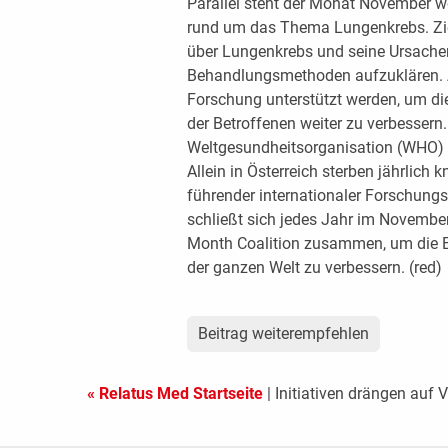
Parallel steht der Monat November w
rund um das Thema Lungenkrebs. Ziel i
über Lungenkrebs und seine Ursache
Behandlungsmethoden aufzuklären. An
Forschung unterstützt werden, um di
der Betroffenen weiter zu verbessern.
Weltgesundheitsorganisation (WHO) 
Allein in Österreich sterben jährlic
führender internationaler Forschungs
schließt sich jedes Jahr im Novemb
Month Coalition zusammen, um die E
der ganzen Welt zu verbessern. (red)
Beitrag weiterempfehlen
« Relatus Med Startseite
| Initiativen drängen auf