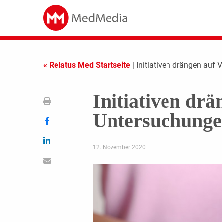
« Relatus Med Startseite
| Initiativen drängen auf
Initiativen drä
Untersuchung
12. November 2020