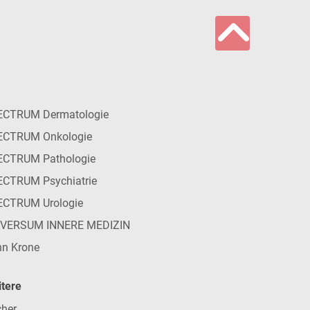
ECTRUM Dermatologie
ECTRUM Onkologie
ECTRUM Pathologie
CTRUM Psychiatrie
ECTRUM Urologie
IVERSUM INNERE MEDIZIN
n Krone
tere
her