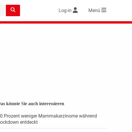
Log-in
Menü
as könnte Sie auch interessieren
0 Prozent weniger Mammakarzinome während
ockdown entdeckt