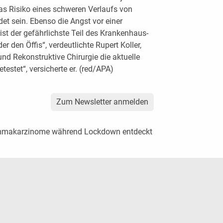
as Risiko eines schweren Verlaufs von
t sein. Ebenso die Angst vor einer
st der gefährlichste Teil des Krankenhaus-
r den Öffis“, verdeutlichte Rupert Koller,
und Rekonstruktive Chirurgie die aktuelle
testet“, versicherte er. (red/APA)
Zum Newsletter anmelden
ammakarzinome während Lockdown entdeckt