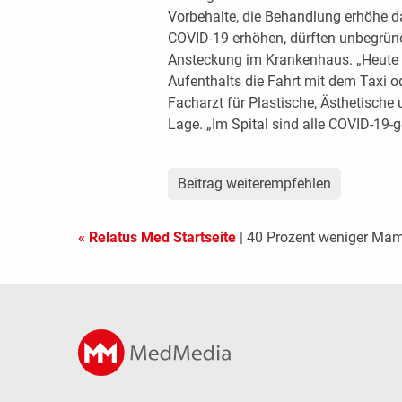
Vorbehalte, die Behandlung erhöhe d
COVID-19 erhöhen, dürften unbegründe
Ansteckung im Krankenhaus. „Heute i
Aufenthalts die Fahrt mit dem Taxi ode
Facharzt für Plastische, Ästhetische 
Lage. „Im Spital sind alle COVID-19-ge
Beitrag weiterempfehlen
« Relatus Med Startseite
| 40 Prozent weniger M