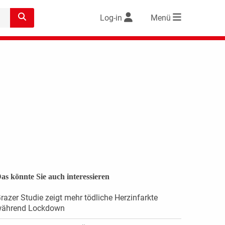
Log-in
Menü
as könnte Sie auch interessieren
razer Studie zeigt mehr tödliche Herzinfarkte
ährend Lockdown