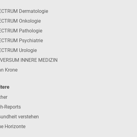
ECTRUM Dermatologie
ECTRUM Onkologie
ECTRUM Pathologie
CTRUM Psychiatrie
ECTRUM Urologie
IVERSUM INNERE MEDIZIN
n Krone
tere
her
h-Reports
undheit verstehen
e Horizonte