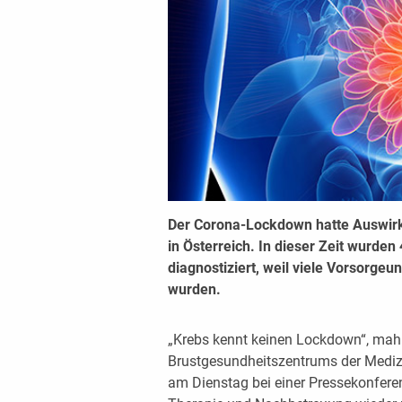
Der Corona-Lockdown hatte Auswir
in Österreich. In dieser Zeit wur
diagnostiziert, weil viele Vorsorg
wurden.
„Krebs kennt keinen Lockdown“, mahn
Brustgesundheitszentrums der Medizin
am Dienstag bei einer Pressekonferenz