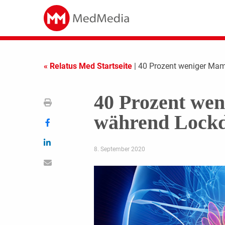
« Relatus Med Startseite
| 40 Prozent weniger M
40 Prozent w
während Lockd
8. September 2020