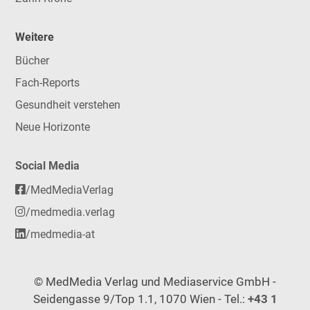
Weitere
Bücher
Fach-Reports
Gesundheit verstehen
Neue Horizonte
Social Media
/MedMediaVerlag
/medmedia.verlag
/medmedia-at
© MedMedia Verlag und Mediaservice GmbH -
Seidengasse 9/Top 1.1, 1070 Wien - Tel.:
+43 1