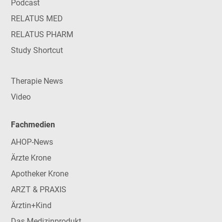
Podcast
RELATUS MED
RELATUS PHARM
Study Shortcut
Therapie News
Video
Fachmedien
AHOP-News
Ärzte Krone
Apotheker Krone
ARZT & PRAXIS
Ärztin+Kind
Das Medizinprodukt