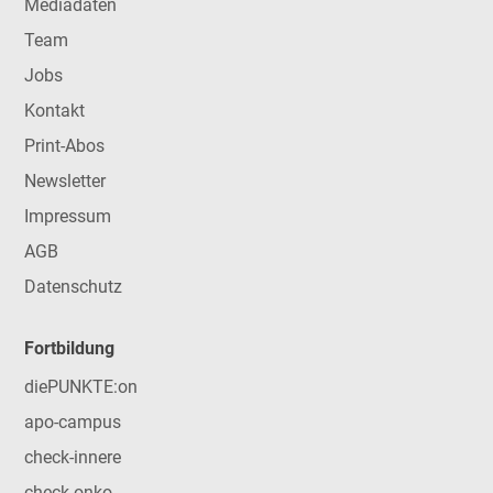
Mediadaten
Team
Jobs
Kontakt
Print-Abos
Newsletter
Impressum
AGB
Datenschutz
Fortbildung
diePUNKTE:on
apo-campus
check-innere
check-onko