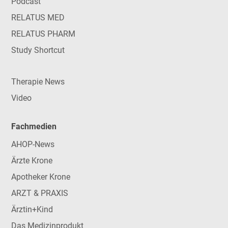
Podcast
RELATUS MED
RELATUS PHARM
Study Shortcut
Therapie News
Video
Fachmedien
AHOP-News
Ärzte Krone
Apotheker Krone
ARZT & PRAXIS
Ärztin+Kind
Das Medizinprodukt