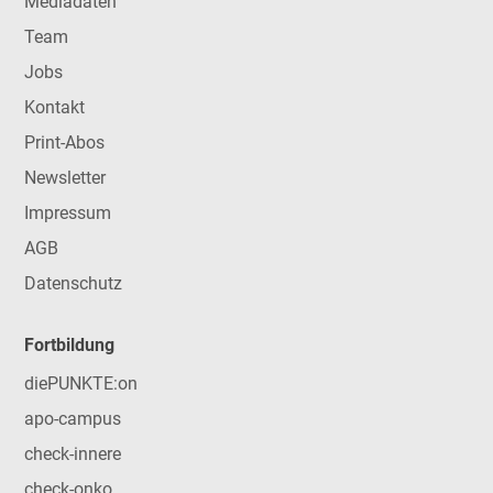
Mediadaten
Team
Jobs
Kontakt
Print-Abos
Newsletter
Impressum
AGB
Datenschutz
Fortbildung
diePUNKTE:on
apo-campus
check-innere
check-onko