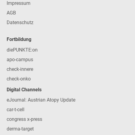
Impressum
AGB
Datenschutz
Fortbildung
diePUNKTE:on
apo-campus
check-innere
check-onko
Digital Channels
eJournal: Austrian Atopy Update
car-t-cell
congress x-press
derma-target