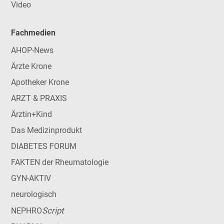
Video
Fachmedien
AHOP-News
Ärzte Krone
Apotheker Krone
ARZT & PRAXIS
Ärztin+Kind
Das Medizinprodukt
DIABETES FORUM
FAKTEN der Rheumatologie
GYN-AKTIV
neurologisch
Script
NEPHRO