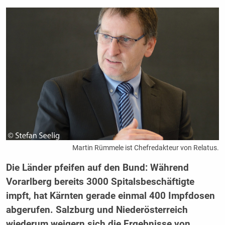
Martin Rümmele ist Chefredakteur von Relatus.
Die Länder pfeifen auf den Bund: Während
Vorarlberg bereits 3000 Spitalsbeschäftigte
impft, hat Kärnten gerade einmal 400 Impfdosen
abgerufen. Salzburg und Niederösterreich
wiederum weigern sich die Ergebnisse von