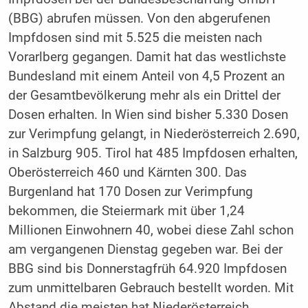
(BBG) abrufen müssen. Von den abgerufenen
Impfdosen sind mit 5.525 die meisten nach
Vorarlberg gegangen. Damit hat das westlichste
Bundesland mit einem Anteil von 4,5 Prozent an
der Gesamtbevölkerung mehr als ein Drittel der
Dosen erhalten. In Wien sind bisher 5.330 Dosen
zur Verimpfung gelangt, in Niederösterreich 2.690,
in Salzburg 905. Tirol hat 485 Impfdosen erhalten,
Oberösterreich 460 und Kärnten 300. Das
Burgenland hat 170 Dosen zur Verimpfung
bekommen, die Steiermark mit über 1,24
Millionen Einwohnern 40, wobei diese Zahl schon
am vergangenen Dienstag gegeben war. Bei der
BBG sind bis Donnerstagfrüh 64.920 Impfdosen
zum unmittelbaren Gebrauch bestellt worden. Mit
Abstand die meisten hat Niederösterreich