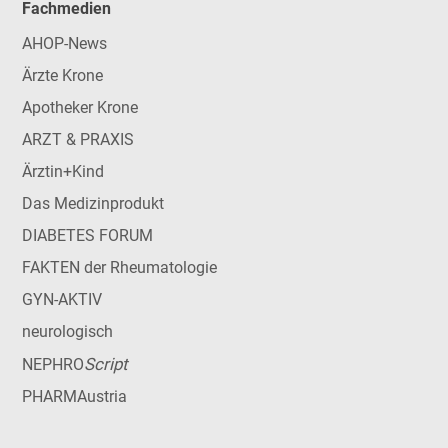
Fachmedien
AHOP-News
Ärzte Krone
Apotheker Krone
ARZT & PRAXIS
Ärztin+Kind
Das Medizinprodukt
DIABETES FORUM
FAKTEN der Rheumatologie
GYN-AKTIV
neurologisch
Script
NEPHRO
PHARMAustria