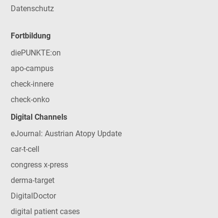
Datenschutz
Fortbildung
diePUNKTE:on
apo-campus
check-innere
check-onko
Digital Channels
eJournal: Austrian Atopy Update
car-t-cell
congress x-press
derma-target
DigitalDoctor
digital patient cases