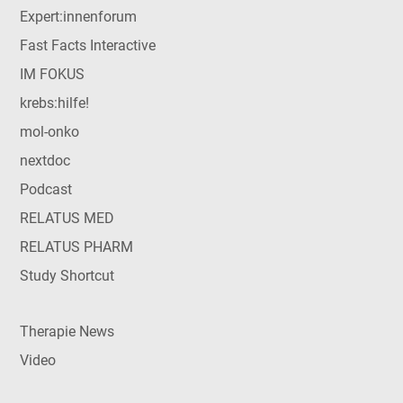
Expert:innenforum
Fast Facts Interactive
IM FOKUS
krebs:hilfe!
mol-onko
nextdoc
Podcast
RELATUS MED
RELATUS PHARM
Study Shortcut
Therapie News
Video