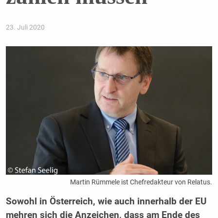
23. Juli 2020
Martin Rümmele ist Chefredakteur von Relatus.
Sowohl in Österreich, wie auch innerhalb der EU
mehren sich die Anzeichen, dass am Ende des