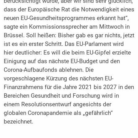
berücksichtigt wurde, aber wir sind sehr glücklich,
dass der Europäische Rat die Notwendigkeit eines
neuen EU-Gesundheitsprogrammes erkannt hat“,
sagte ein Kommissionssprecher am Mittwoch in
Brüssel. Soll heißen: Bisher gab es gar nichts, jetzt
ist es ein erster Schritt. Das EU-Parlament wird
hier deutlicher: Es will die beim EU-Gipfel erzielte
Einigung auf das nächste EU-Budget und den
Corona-Aufbaufonds ablehnen. Die
vorgeschlagene Kürzung des nächsten EU-
Finanzrahmens für die Jahre 2021 bis 2027 in den
Bereichen Gesundheit und Forschung wird in
einem Resolutionsentwurf angesichts der
globalen Coronapandemie als „gefährlich“
bezeichnet.