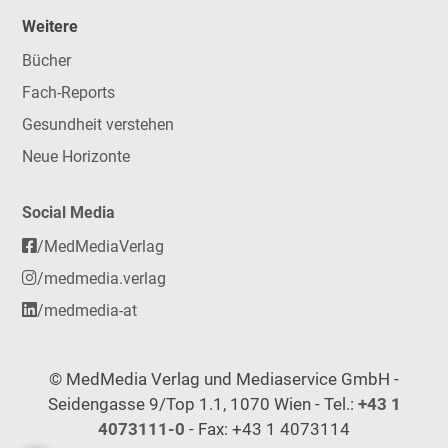
Weitere
Bücher
Fach-Reports
Gesundheit verstehen
Neue Horizonte
Social Media
/MedMediaVerlag
/medmedia.verlag
/medmedia-at
© MedMedia Verlag und Mediaservice GmbH -
Seidengasse 9/Top 1.1, 1070 Wien - Tel.:
+43 1
4073111-0
- Fax: +43 1 4073114