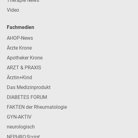
Therapie News
Video
Fachmedien
AHOP-News
Ärzte Krone
Apotheker Krone
ARZT & PRAXIS
Ärztin+Kind
Das Medizinprodukt
DIABETES FORUM
FAKTEN der Rheumatologie
GYN-AKTIV
neurologisch
Script
NEPHRO