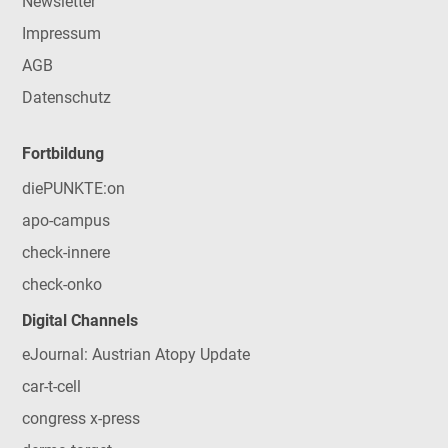
Newsletter
Impressum
AGB
Datenschutz
Fortbildung
diePUNKTE:on
apo-campus
check-innere
check-onko
Digital Channels
eJournal: Austrian Atopy Update
car-t-cell
congress x-press