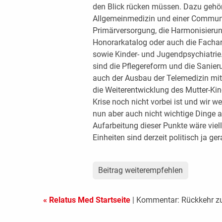
den Blick rücken müssen. Dazu gehör
Allgemeinmedizin und einer Communi
Primärversorgung, die Harmonisieru
Honorarkatalog oder auch die Facharz
sowie Kinder- und Jugendpsychiatrie.
sind die Pflegereform und die Sanier
auch der Ausbau der Telemedizin mit
die Weiterentwicklung des Mutter-Kin
Krise noch nicht vorbei ist und wir 
nun aber auch nicht wichtige Dinge a
Aufarbeitung dieser Punkte wäre viell
Einheiten sind derzeit politisch ja ge
Beitrag weiterempfehlen
« Relatus Med Startseite
| Kommentar: Rückkehr zur