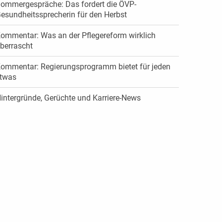
ommergespräche: Das fordert die ÖVP-
esundheitssprecherin für den Herbst
ommentar: Was an der Pflegereform wirklich
berrascht
ommentar: Regierungsprogramm bietet für jeden
twas
intergründe, Gerüchte und Karriere-News