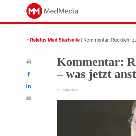
« Relatus Med Startseite
| Kommentar: Rückkehr zur
Kommentar: Rü
– was jetzt ans
21. Mai 2020