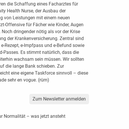
en die Schaffung eines Facharztes für
ty Health Nurse, der Ausbau der
ng von Leistungen mit einem neuen
t-Offensive für Fächer wie Kinder, Augen
 Noch dringender nötig als vor der Krise
ung der Krankenversicherung. Zentral sind
 e-Rezept, e-Impfpass und e-Befund sowie
d-Passes. Es stimmt natürlich, dass die
weiterhin wachsam sein müssen. Wir sollten
uf die lange Bank schieben. Zur
eicht eine eigene Taskforce sinnvoll – diese
rade sehr en vogue. (rüm)
Zum Newsletter anmelden
 Normalität – was jetzt ansteht