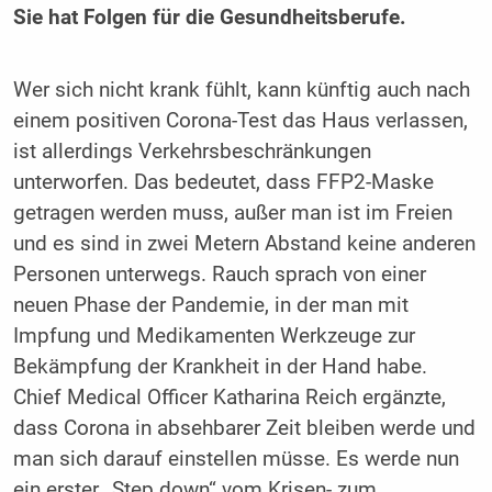
Sie hat Folgen für die Gesundheitsberufe.
Wer sich nicht krank fühlt, kann künftig auch nach
einem positiven Corona-Test das Haus verlassen,
ist allerdings Verkehrsbeschränkungen
unterworfen. Das bedeutet, dass FFP2-Maske
getragen werden muss, außer man ist im Freien
und es sind in zwei Metern Abstand keine anderen
Personen unterwegs. Rauch sprach von einer
neuen Phase der Pandemie, in der man mit
Impfung und Medikamenten Werkzeuge zur
Bekämpfung der Krankheit in der Hand habe.
Chief Medical Officer Katharina Reich ergänzte,
dass Corona in absehbarer Zeit bleiben werde und
man sich darauf einstellen müsse. Es werde nun
ein erster „Step down“ vom Krisen- zum