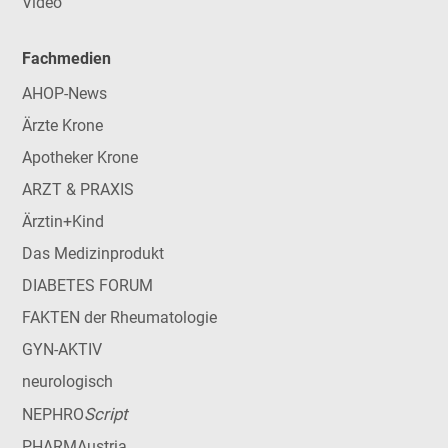
Video
Fachmedien
AHOP-News
Ärzte Krone
Apotheker Krone
ARZT & PRAXIS
Ärztin+Kind
Das Medizinprodukt
DIABETES FORUM
FAKTEN der Rheumatologie
GYN-AKTIV
neurologisch
Script
NEPHRO
PHARMAustria