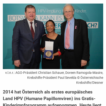
v.l.n.r.: AGO-Präsident Christian Schauer, Doreen Ramogola-Masire,
Krebshilfe-Präsident Paul Sevelda © Österreichische
Krebshilfe/Diesner
2014 hat Österreich als erstes europäisches
Land HPV (Humane Papillomviren) ins Gratis-
Kinderimpfprogramm aufgenommen. Heute liegt