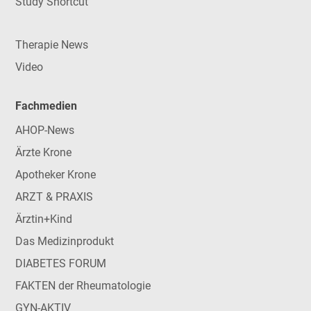
Study Shortcut
Therapie News
Video
Fachmedien
AHOP-News
Ärzte Krone
Apotheker Krone
ARZT & PRAXIS
Ärztin+Kind
Das Medizinprodukt
DIABETES FORUM
FAKTEN der Rheumatologie
GYN-AKTIV