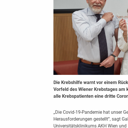
Die Krebshilfe warnt vor einem Rüc
Vorfeld des Wiener Krebstages am
alle Krebspatienten eine dritte Coro
„Die Covid-19-Pandemie hat unser Ge
Herausforderungen gestellt“, sagt Gab
Universitätsklinikums AKH Wien und 