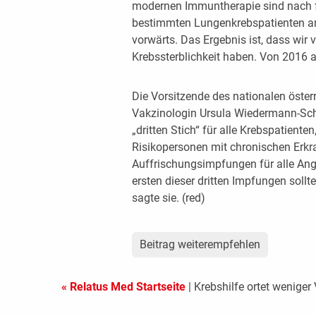
modernen Immuntherapie sind nach f
bestimmten Lungenkrebspatienten am 
vorwärts. Das Ergebnis ist, dass wir
Krebssterblichkeit haben. Von 2016 
Die Vorsitzende des nationalen öste
Vakzinologin Ursula Wiedermann-Sch
„dritten Stich“ für alle Krebspatiente
Risikopersonen mit chronischen Erkr
Auffrischungsimpfungen für alle Ang
ersten dieser dritten Impfungen soll
sagte sie. (red)
Beitrag weiterempfehlen
« Relatus Med Startseite
| Krebshilfe ortet wenig