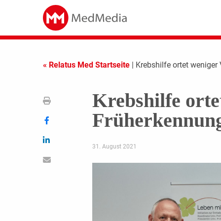
« Relatus Med Startseite
| Krebshilfe ortet wenig
Krebshilfe ort
Früherkennung
31. August 2021