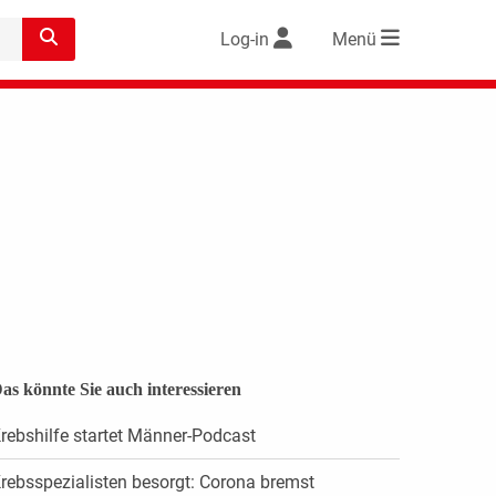
Log-in
Menü
as könnte Sie auch interessieren
rebshilfe startet Männer-Podcast
rebsspezialisten besorgt: Corona bremst