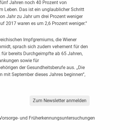
ünf Jahren noch 40 Prozent von
Leben. Das ist ein unglaublicher Schritt
 von Jahr zu Jahr um drei Prozent weniger
auf 2017 waren es um 2,6 Prozent weniger.“
rreichischen Impfgremiums, die Wiener
midt, sprach sich zudem vehement für den
n, für bereits Durchgeimpfte ab 65 Jahren,
ankungen sowie für
ehörigen der Gesundheitsberufe aus. „Die
ten mit September dieses Jahres beginnen“,
Zum Newsletter anmelden
er Vorsorge- und Früherkennungsuntersuchungen