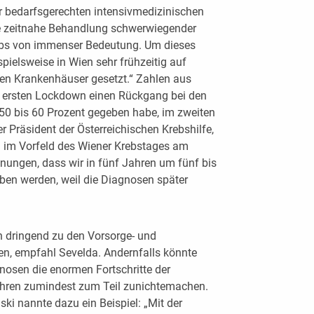
er bedarfsgerechten intensivmedizinischen
e zeitnahe Behandlung schwerwiegender
ebs von immenser Bedeutung. Um dieses
pielsweise in Wien sehr frühzeitig auf
en Krankenhäuser gesetzt.“ Zahlen aus
m ersten Lockdown einen Rückgang bei den
 bis 60 Prozent gegeben habe, im zweiten
 Präsident der Österreichischen Krebshilfe,
a im Vorfeld des Wiener Krebstages am
ungen, dass wir in fünf Jahren um fünf bis
ben werden, weil die Diagnosen später
n dringend zu den Vorsorge- und
, empfahl Sevelda. Andernfalls könnte
osen die enormen Fortschritte der
hren zumindest zum Teil zunichtemachen.
ki nannte dazu ein Beispiel: „Mit der