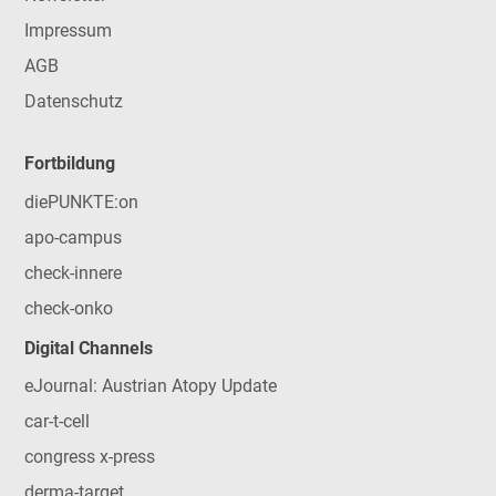
Impressum
AGB
Datenschutz
Fortbildung
diePUNKTE:on
apo-campus
check-innere
check-onko
Digital Channels
eJournal: Austrian Atopy Update
car-t-cell
congress x-press
derma-target