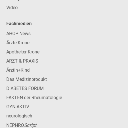
Video
Fachmedien
AHOP-News
Ärzte Krone
Apotheker Krone
ARZT & PRAXIS
Ärztin+Kind
Das Medizinprodukt
DIABETES FORUM
FAKTEN der Rheumatologie
GYN-AKTIV
neurologisch
Script
NEPHRO