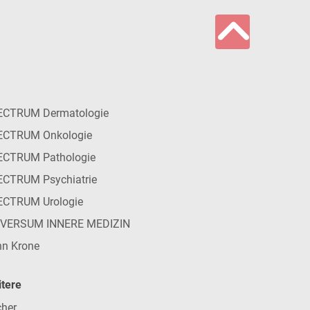
ECTRUM Dermatologie
ECTRUM Onkologie
ECTRUM Pathologie
CTRUM Psychiatrie
ECTRUM Urologie
IVERSUM INNERE MEDIZIN
n Krone
tere
her