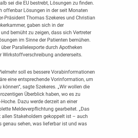
lb sei die EU bestrebt, Lösungen zu finden.
ch offenbar Lösungen in der seit Monaten
r-Präsident Thomas Szekeres und Christian
ekerkammer, gaben sich in der
und bemüht zu zeigen, dass sich Vertreter
sungen im Sinne der Patienten bemühen.
e über Parallelexporte durch Apotheken
 Wirkstoffverschreibung andererseits.
ielmehr soll es bessere Vorabinformationen
wäre eine entsprechende Vorinformation, um
 können“, sagte Szekeres. „Wir wollen die
ozentigen Überblick haben, wo es zu
Hoche. Dazu werde derzeit an einer
lette Meldeverpflichtung gearbeitet. „Das
mit allen Stakeholdern gekoppelt ist – auch
as genau sehen, was lieferbar ist und was