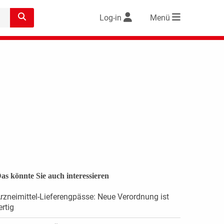
Log-in
Menü
as könnte Sie auch interessieren
rzneimittel-Lieferengpässe: Neue Verordnung ist
ertig