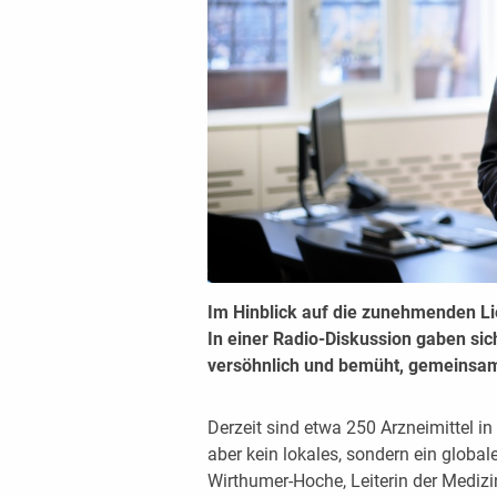
Im Hinblick auf die zunehmenden L
In einer Radio-Diskussion gaben si
versöhnlich und bemüht, gemeinsam
Derzeit sind etwa 250 Arzneimittel in 
aber kein lokales, sondern ein globa
Wirthumer-Hoche, Leiterin der Medizi