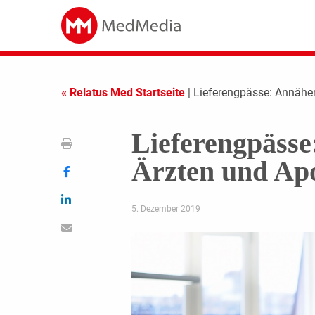
« Relatus Med Startseite
| Lieferengpässe: Annähe
Lieferengpäss
Ärzten und Ap
5. Dezember 2019