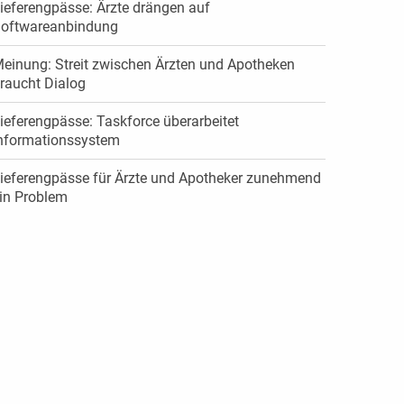
ieferengpässe: Ärzte drängen auf
oftwareanbindung
einung: Streit zwischen Ärzten und Apotheken
raucht Dialog
ieferengpässe: Taskforce überarbeitet
nformationssystem
ieferengpässe für Ärzte und Apotheker zunehmend
in Problem