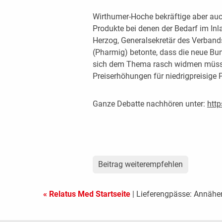
Wirthumer-Hoche bekräftige aber auch
Produkte bei denen der Bedarf im Inl
Herzog, Generalsekretär des Verband
(Pharmig) betonte, dass die neue B
sich dem Thema rasch widmen müsse
Preiserhöhungen für niedrigpreisige P
Ganze Debatte nachhören unter:
htt
Beitrag weiterempfehlen
« Relatus Med Startseite
| Lieferengpässe: Annähe