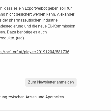
, dass es ein Exportverbot geben soll für
and nicht gesichert werden kann. Alexander
s der pharmazeutischen Industrie
undesregierung und die neue EU-Kommission
n. Dazu benötige es auch
rodukte. (red)
ps://oe1.orf.at/player/20191204/581736
Zum Newsletter anmelden
rung zwischen Ärzten und Apotheken