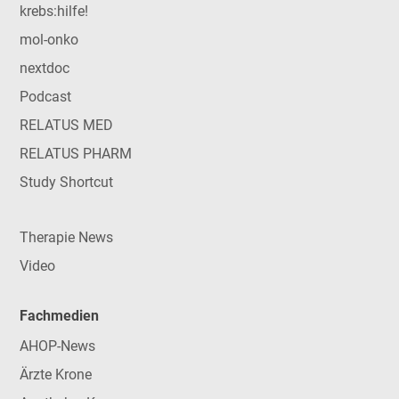
krebs:hilfe!
mol-onko
nextdoc
Podcast
RELATUS MED
RELATUS PHARM
Study Shortcut
Therapie News
Video
Fachmedien
AHOP-News
Ärzte Krone