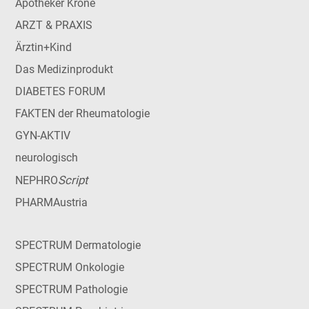
Apotheker Krone
ARZT & PRAXIS
Ärztin+Kind
Das Medizinprodukt
DIABETES FORUM
FAKTEN der Rheumatologie
GYN-AKTIV
neurologisch
Script
NEPHRO
PHARMAustria
SPECTRUM Dermatologie
SPECTRUM Onkologie
SPECTRUM Pathologie