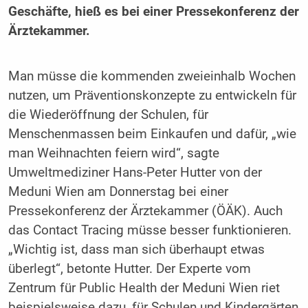
Geschäfte, hieß es bei einer Pressekonferenz der
Ärztekammer.
Man müsse die kommenden zweieinhalb Wochen
nutzen, um Präventionskonzepte zu entwickeln für
die Wiederöffnung der Schulen, für
Menschenmassen beim Einkaufen und dafür, „wie
man Weihnachten feiern wird“, sagte
Umweltmediziner Hans-Peter Hutter von der
Meduni Wien am Donnerstag bei einer
Pressekonferenz der Ärztekammer (ÖÄK). Auch
das Contact Tracing müsse besser funktionieren.
„Wichtig ist, dass man sich überhaupt etwas
überlegt“, betonte Hutter. Der Experte vom
Zentrum für Public Health der Meduni Wien riet
beispielsweise dazu, für Schulen und Kindergärten