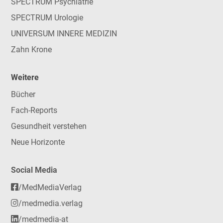
SPECTRUM Psychiatrie
SPECTRUM Urologie
UNIVERSUM INNERE MEDIZIN
Zahn Krone
Weitere
Bücher
Fach-Reports
Gesundheit verstehen
Neue Horizonte
Social Media
/MedMediaVerlag
/medmedia.verlag
/medmedia-at