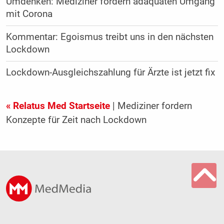
Umdenken: Mediziner fordern adäquaten Umgang
mit Corona
Kommentar: Egoismus treibt uns in den nächsten
Lockdown
Lockdown-Ausgleichszahlung für Ärzte ist jetzt fix
« Relatus Med Startseite
| Mediziner fordern
Konzepte für Zeit nach Lockdown