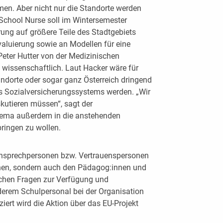
en. Aber nicht nur die Standorte werden
 School Nurse soll im Wintersemester
ung auf größere Teile des Stadtgebiets
Evaluierung sowie an Modellen für eine
Peter Hutter von der Medizinischen
t wissenschaftlich. Laut Hacker wäre für
tandorte oder sogar ganz Österreich dringend
es Sozialversicherungssystems werden. „Wir
kutieren müssen“, sagt der
Thema außerdem in die anstehenden
ringen zu wollen.
Ansprechpersonen bzw. Vertrauenspersonen
chen, sondern auch den Pädagog:innen und
ichen Fragen zur Verfügung und
derem Schulpersonal bei der Organisation
ert wird die Aktion über das EU-Projekt