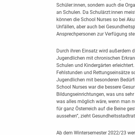
Schüler:innen, sondern auch die Org
an Schulen. Da Schulärzt:innen meist
können die School Nurses so bei Akute
Unfällen, aber auch bei Gesundheitsp
Ansprechpersonen zur Verfügung ste
Durch ihren Einsatz wird außerdem 
Jugendlichen mit chronischen Erkra
Schulen und Kindergärten erleichtert
Fehlstunden und Rettungseinsätze so
Jugendlichen mit besonderen Bedürfn
School Nurses war die bessere Gesun
Bildungseinrichtungen, was uns sehr 
was alles möglich wäre, wenn man nur
für ganz Österreich auf die Beine ges
aussehen“, zieht Gesundheitsstadtrat
Ab dem Wintersemester 2022/23 werd