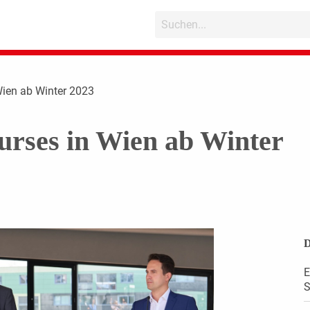
Wien ab Winter 2023
rses in Wien ab Winter
D
E
S