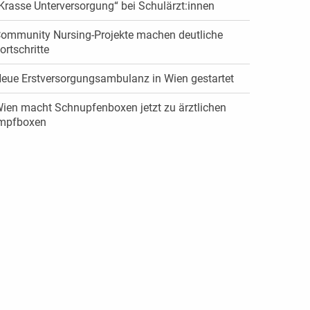
Krasse Unterversorgung“ bei Schulärzt:innen
ommunity Nursing-Projekte machen deutliche
ortschritte
eue Erstversorgungsambulanz in Wien gestartet
ien macht Schnupfenboxen jetzt zu ärztlichen
mpfboxen