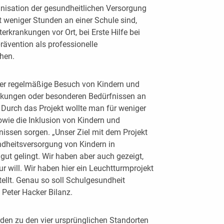
anisation der gesundheitlichen Versorgung
 weniger Stunden an einer Schule sind,
rkrankungen vor Ort, bei Erste Hilfe bei
rävention als professionelle
hen.
der regelmäßige Besuch von Kindern und
nkungen oder besonderen Bedürfnissen an
. Durch das Projekt wollte man für weniger
wie die Inklusion von Kindern und
issen sorgen. „Unser Ziel mit dem Projekt
dheitsversorgung von Kindern in
gut gelingt. Wir haben aber auch gezeigt,
 will. Wir haben hier ein Leuchtturmprojekt
tellt. Genau so soll Schulgesundheit
 Peter Hacker Bilanz.
en zu den vier ursprünglichen Standorten