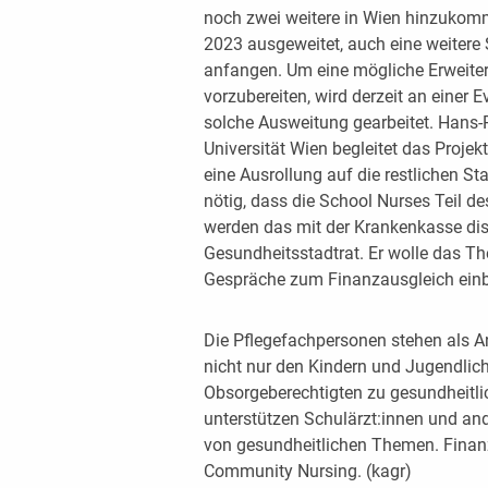
noch zwei weitere in Wien hinzukomm
2023 ausgeweitet, auch eine weitere
anfangen. Um eine mögliche Erweiter
vorzubereiten, wird derzeit an einer 
solche Ausweitung gearbeitet. Hans-
Universität Wien begleitet das Projek
eine Ausrollung auf die restlichen S
nötig, dass die School Nurses Teil d
werden das mit der Krankenkasse dis
Gesundheitsstadtrat. Er wolle das 
Gespräche zum Finanzausgleich einb
Die Pflegefachpersonen stehen als 
nicht nur den Kindern und Jugendli
Obsorgeberechtigten zu gesundheitl
unterstützen Schulärzt:innen und an
von gesundheitlichen Themen. Finanzi
Community Nursing. (kagr)