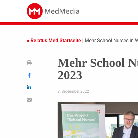
« Relatus Med Startseite
| Mehr School Nurses in 
Mehr School Nu
2023
8. September 2022