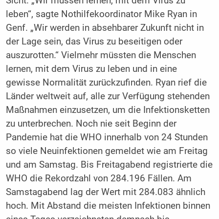
Sicht. „Wir müssen lernen, mit dem Virus zu
leben“, sagte Nothilfekoordinator Mike Ryan in
Genf. „Wir werden in absehbarer Zukunft nicht in
der Lage sein, das Virus zu beseitigen oder
auszurotten.“ Vielmehr müssten die Menschen
lernen, mit dem Virus zu leben und in eine
gewisse Normalität zurückzufinden. Ryan rief die
Länder weltweit auf, alle zur Verfügung stehenden
Maßnahmen einzusetzen, um die Infektionsketten
zu unterbrechen. Noch nie seit Beginn der
Pandemie hat die WHO innerhalb von 24 Stunden
so viele Neuinfektionen gemeldet wie am Freitag
und am Samstag. Bis Freitagabend registrierte die
WHO die Rekordzahl von 284.196 Fällen. Am
Samstagabend lag der Wert mit 284.083 ähnlich
hoch. Mit Abstand die meisten Infektionen binnen