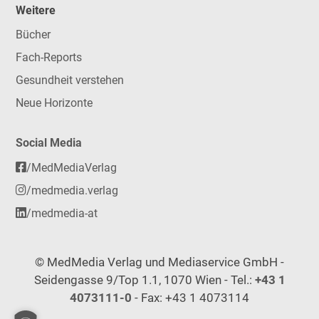
Weitere
Bücher
Fach-Reports
Gesundheit verstehen
Neue Horizonte
Social Media
/MedMediaVerlag
/medmedia.verlag
/medmedia-at
© MedMedia Verlag und Mediaservice GmbH -
Seidengasse 9/Top 1.1, 1070 Wien - Tel.:
+43 1
4073111-0
- Fax: +43 1 4073114