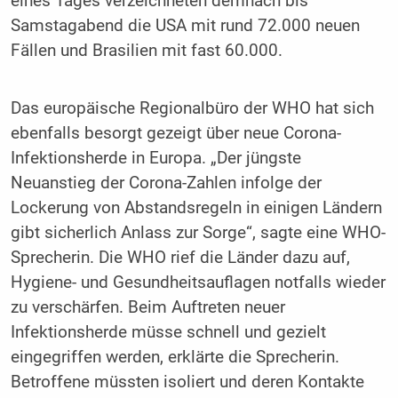
eines Tages verzeichneten demnach bis
Samstagabend die USA mit rund 72.000 neuen
Fällen und Brasilien mit fast 60.000.
Das europäische Regionalbüro der WHO hat sich
ebenfalls besorgt gezeigt über neue Corona-
Infektionsherde in Europa. „Der jüngste
Neuanstieg der Corona-Zahlen infolge der
Lockerung von Abstandsregeln in einigen Ländern
gibt sicherlich Anlass zur Sorge“, sagte eine WHO-
Sprecherin. Die WHO rief die Länder dazu auf,
Hygiene- und Gesundheitsauflagen notfalls wieder
zu verschärfen. Beim Auftreten neuer
Infektionsherde müsse schnell und gezielt
eingegriffen werden, erklärte die Sprecherin.
Betroffene müssten isoliert und deren Kontakte