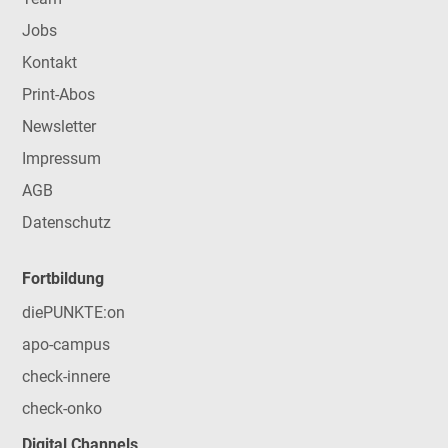
Jobs
Kontakt
Print-Abos
Newsletter
Impressum
AGB
Datenschutz
Fortbildung
diePUNKTE:on
apo-campus
check-innere
check-onko
Digital Channels