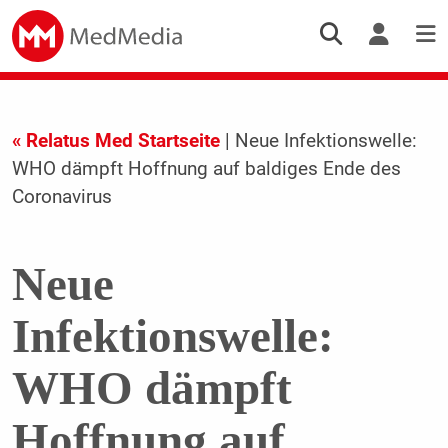
« Relatus Med Startseite
| Neue Infektionswelle:
WHO dämpft Hoffnung auf baldiges Ende des
Coronavirus
Neue
Infektionswelle:
WHO dämpft
Hoffnung auf