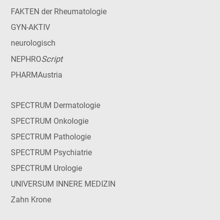
FAKTEN der Rheumatologie
GYN-AKTIV
neurologisch
Script
NEPHRO
PHARMAustria
SPECTRUM Dermatologie
SPECTRUM Onkologie
SPECTRUM Pathologie
SPECTRUM Psychiatrie
SPECTRUM Urologie
UNIVERSUM INNERE MEDIZIN
Zahn Krone