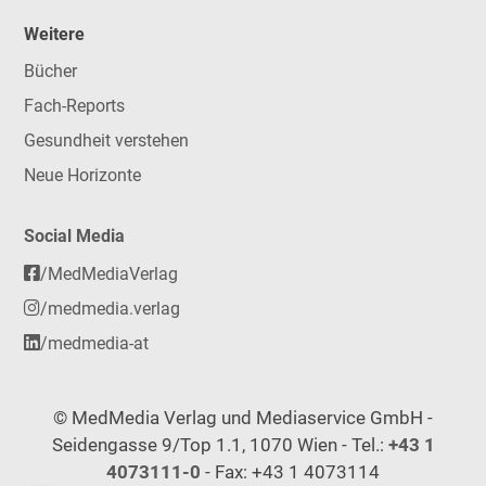
Weitere
Bücher
Fach-Reports
Gesundheit verstehen
Neue Horizonte
Social Media
/MedMediaVerlag
/medmedia.verlag
/medmedia-at
© MedMedia Verlag und Mediaservice GmbH -
Seidengasse 9/Top 1.1, 1070 Wien - Tel.:
+43 1
4073111-0
- Fax: +43 1 4073114