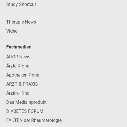
Study Shortcut
Therapie News
Video
Fachmedien
AHOP-News
Ärzte Krone
Apotheker Krone
ARZT & PRAXIS
Ärztin+Kind
Das Medizinprodukt
DIABETES FORUM
FAKTEN der Rheumatologie