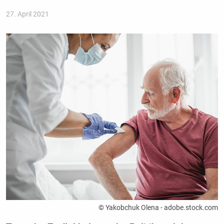
27. April 2021
© Yakobchuk Olena - adobe.stock.com