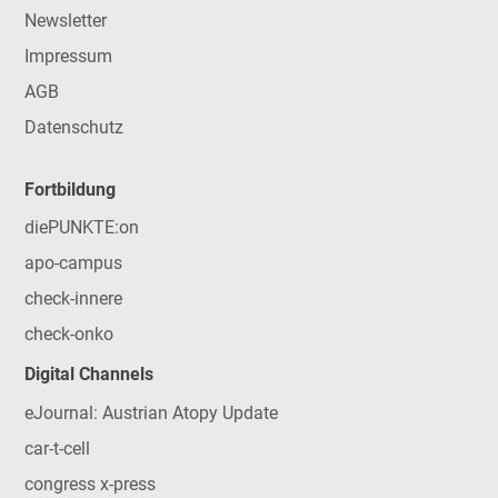
Newsletter
Impressum
AGB
Datenschutz
Fortbildung
diePUNKTE:on
apo-campus
check-innere
check-onko
Digital Channels
eJournal: Austrian Atopy Update
car-t-cell
congress x-press