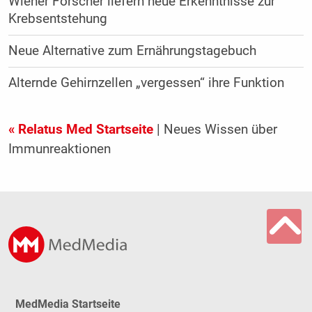
Wiener Forscher liefern neue Erkenntnisse zur
Krebsentstehung
Neue Alternative zum Ernährungstagebuch
Alternde Gehirnzellen „vergessen“ ihre Funktion
« Relatus Med Startseite
| Neues Wissen über
Immunreaktionen
MedMedia Startseite