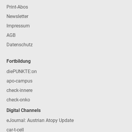
Print-Abos
Newsletter
Impressum
AGB
Datenschutz
Fortbildung
diePUNKTE:on
apo-campus
check-innere
check-onko
Digital Channels
eJournal: Austrian Atopy Update
car-t-cell