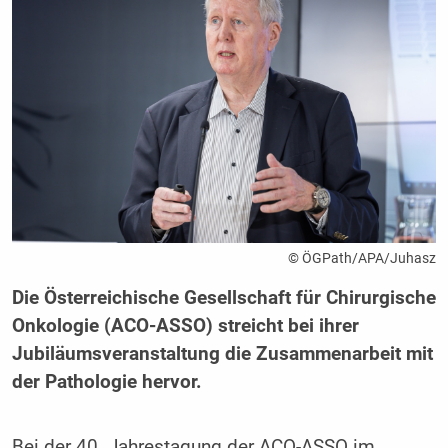
© ÖGPath/APA/Juhasz
Die Österreichische Gesellschaft für Chirurgische
Onkologie (ACO-ASSO) streicht bei ihrer
Jubiläumsveranstaltung die Zusammenarbeit mit
der Pathologie hervor.
Bei der 40. Jahrestagung der ACO-ASSO im