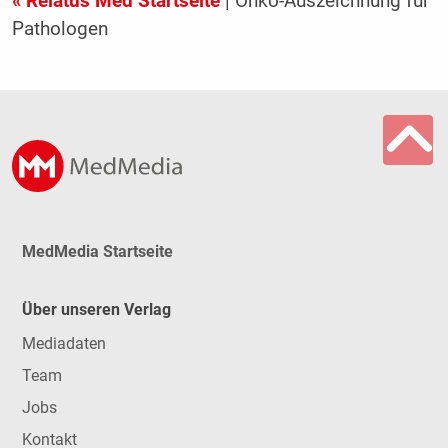
« Relatus Med Startseite
| Onko-Auszeichnung für
Pathologen
MedMedia Startseite
Über unseren Verlag
Mediadaten
Team
Jobs
Kontakt