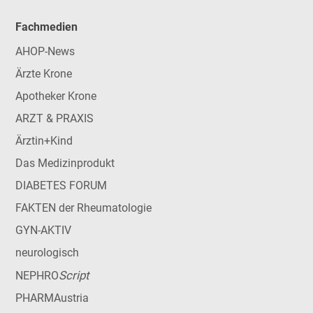
Fachmedien
AHOP-News
Ärzte Krone
Apotheker Krone
ARZT & PRAXIS
Ärztin+Kind
Das Medizinprodukt
DIABETES FORUM
FAKTEN der Rheumatologie
GYN-AKTIV
neurologisch
Script
NEPHRO
PHARMAustria