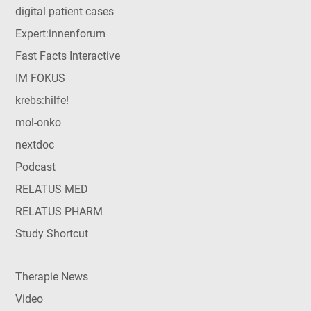
digital patient cases
Expert:innenforum
Fast Facts Interactive
IM FOKUS
krebs:hilfe!
mol-onko
nextdoc
Podcast
RELATUS MED
RELATUS PHARM
Study Shortcut
Therapie News
Video