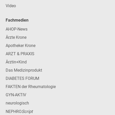
Video
Fachmedien
AHOP-News
Ärzte Krone
Apotheker Krone
ARZT & PRAXIS
Ärztin+Kind
Das Medizinprodukt
DIABETES FORUM
FAKTEN der Rheumatologie
GYN-AKTIV
neurologisch
Script
NEPHRO