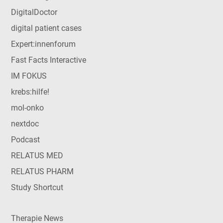
DigitalDoctor
digital patient cases
Expert:innenforum
Fast Facts Interactive
IM FOKUS
krebs:hilfe!
mol-onko
nextdoc
Podcast
RELATUS MED
RELATUS PHARM
Study Shortcut
Therapie News