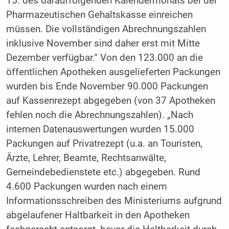
15. des darauffolgenden Kalendermonats bei der
Pharmazeutischen Gehaltskasse einreichen
müssen. Die vollständigen Abrechnungszahlen
inklusive November sind daher erst mit Mitte
Dezember verfügbar.“ Von den 123.000 an die
öffentlichen Apotheken ausgelieferten Packungen
wurden bis Ende November 90.000 Packungen
auf Kassenrezept abgegeben (von 37 Apotheken
fehlen noch die Abrechnungszahlen). „Nach
internen Datenauswertungen wurden 15.000
Packungen auf Privatrezept (u.a. an Touristen,
Ärzte, Lehrer, Beamte, Rechtsanwälte,
Gemeindebedienstete etc.) abgegeben. Rund
4.600 Packungen wurden nach einem
Informationsschreiben des Ministeriums aufgrund
abgelaufener Haltbarkeit in den Apotheken