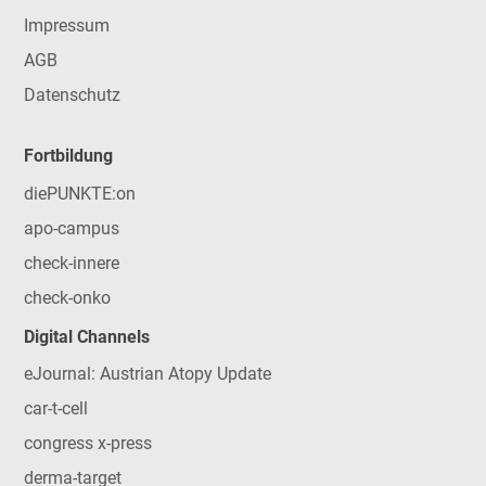
Impressum
AGB
Datenschutz
Fortbildung
diePUNKTE:on
apo-campus
check-innere
check-onko
Digital Channels
eJournal: Austrian Atopy Update
car-t-cell
congress x-press
derma-target