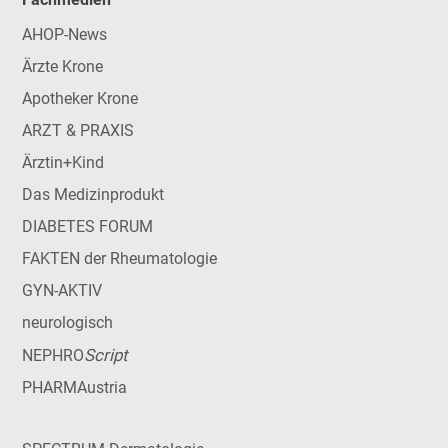
AHOP-News
Ärzte Krone
Apotheker Krone
ARZT & PRAXIS
Ärztin+Kind
Das Medizinprodukt
DIABETES FORUM
FAKTEN der Rheumatologie
GYN-AKTIV
neurologisch
Script
NEPHRO
PHARMAustria