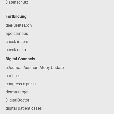
Datenschutz
Fortbildung
diePUNKTE:on
apo-campus
check-innere
check-onko
Digital Channels
eJournal: Austrian Atopy Update
car-t-cell
congress x-press
derma-target
DigitalDoctor
digital patient cases