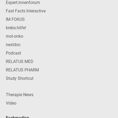
Expert:innenforum
Fast Facts Interactive
IM FOKUS
krebs:hilfe!
mol-onko
nextdoc
Podcast
RELATUS MED
RELATUS PHARM
Study Shortcut
Therapie News
Video
Fachmedien