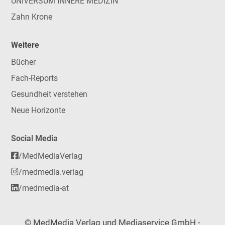
UNIVERSUM INNERE MEDIZIN
Zahn Krone
Weitere
Bücher
Fach-Reports
Gesundheit verstehen
Neue Horizonte
Social Media
/MedMediaVerlag
/medmedia.verlag
/medmedia-at
© MedMedia Verlag und Mediaservice GmbH -