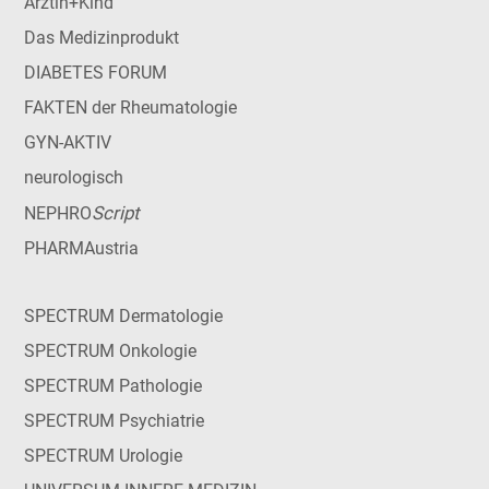
Ärztin+Kind
Das Medizinprodukt
DIABETES FORUM
FAKTEN der Rheumatologie
GYN-AKTIV
neurologisch
Script
NEPHRO
PHARMAustria
SPECTRUM Dermatologie
SPECTRUM Onkologie
SPECTRUM Pathologie
SPECTRUM Psychiatrie
SPECTRUM Urologie