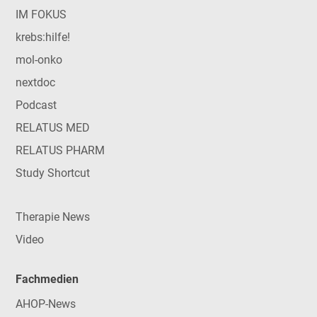
IM FOKUS
krebs:hilfe!
mol-onko
nextdoc
Podcast
RELATUS MED
RELATUS PHARM
Study Shortcut
Therapie News
Video
Fachmedien
AHOP-News