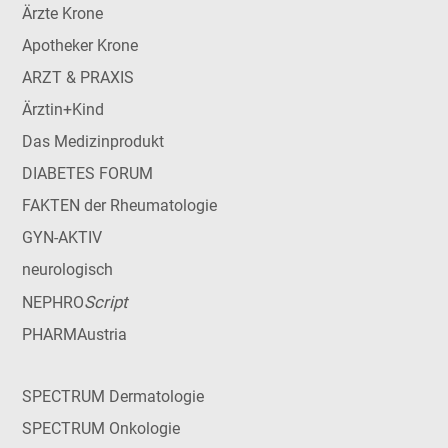
Ärzte Krone
Apotheker Krone
ARZT & PRAXIS
Ärztin+Kind
Das Medizinprodukt
DIABETES FORUM
FAKTEN der Rheumatologie
GYN-AKTIV
neurologisch
Script
NEPHRO
PHARMAustria
SPECTRUM Dermatologie
SPECTRUM Onkologie