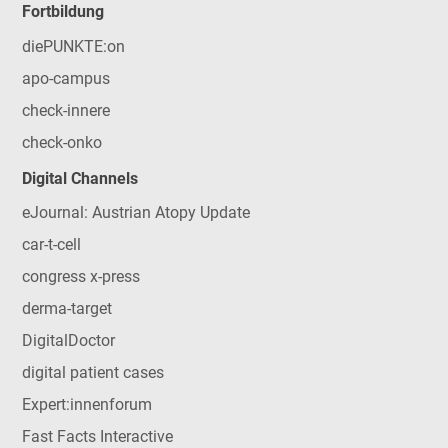
Fortbildung
diePUNKTE:on
apo-campus
check-innere
check-onko
Digital Channels
eJournal: Austrian Atopy Update
car-t-cell
congress x-press
derma-target
DigitalDoctor
digital patient cases
Expert:innenforum
Fast Facts Interactive