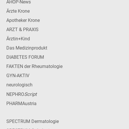
AHOP-News
Ärzte Krone
Apotheker Krone
ARZT & PRAXIS
Ärztin+Kind
Das Medizinprodukt
DIABETES FORUM
FAKTEN der Rheumatologie
GYN-AKTIV
neurologisch
Script
NEPHRO
PHARMAustria
SPECTRUM Dermatologie