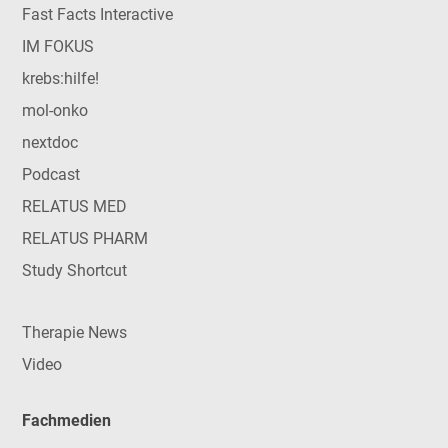
Fast Facts Interactive
IM FOKUS
krebs:hilfe!
mol-onko
nextdoc
Podcast
RELATUS MED
RELATUS PHARM
Study Shortcut
Therapie News
Video
Fachmedien