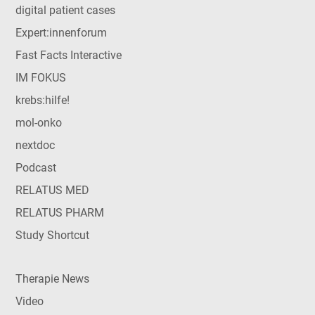
digital patient cases
Expert:innenforum
Fast Facts Interactive
IM FOKUS
krebs:hilfe!
mol-onko
nextdoc
Podcast
RELATUS MED
RELATUS PHARM
Study Shortcut
Therapie News
Video