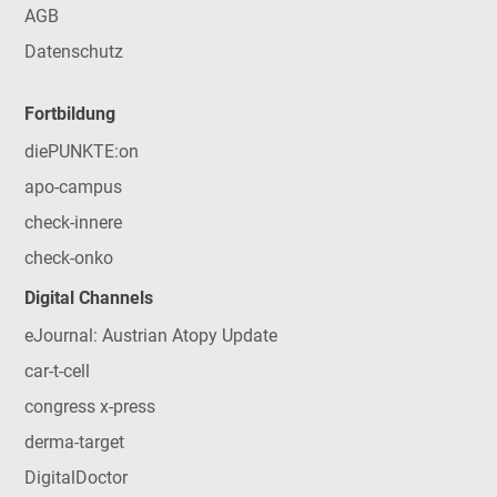
AGB
Datenschutz
Fortbildung
diePUNKTE:on
apo-campus
check-innere
check-onko
Digital Channels
eJournal: Austrian Atopy Update
car-t-cell
congress x-press
derma-target
DigitalDoctor