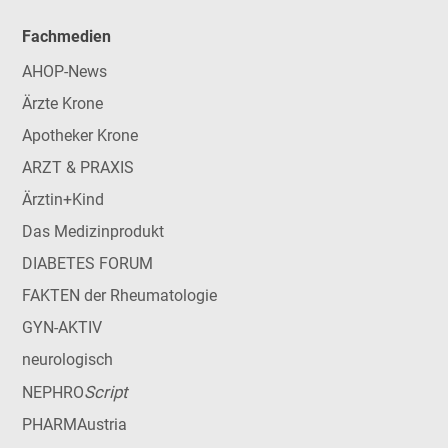
Fachmedien
AHOP-News
Ärzte Krone
Apotheker Krone
ARZT & PRAXIS
Ärztin+Kind
Das Medizinprodukt
DIABETES FORUM
FAKTEN der Rheumatologie
GYN-AKTIV
neurologisch
Script
NEPHRO
PHARMAustria