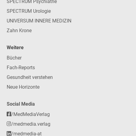
SPECTRUM Psychiatrie
SPECTRUM Urologie
UNIVERSUM INNERE MEDIZIN
Zahn Krone
Weitere
Bücher
Fach-Reports
Gesundheit verstehen
Neue Horizonte
Social Media
/MedMediaVerlag
/medmedia.verlag
/medmedia-at