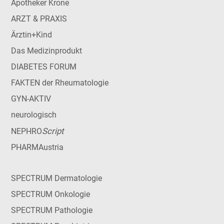
Apotheker Krone
ARZT & PRAXIS
Ärztin+Kind
Das Medizinprodukt
DIABETES FORUM
FAKTEN der Rheumatologie
GYN-AKTIV
neurologisch
Script
NEPHRO
PHARMAustria
SPECTRUM Dermatologie
SPECTRUM Onkologie
SPECTRUM Pathologie