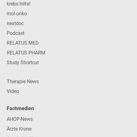
krebs:hilfe!
mol-onko
nextdoc
Podcast
RELATUS MED
RELATUS PHARM
Study Shortcut
Therapie News
Video
Fachmedien
AHOP-News
Ärzte Krone