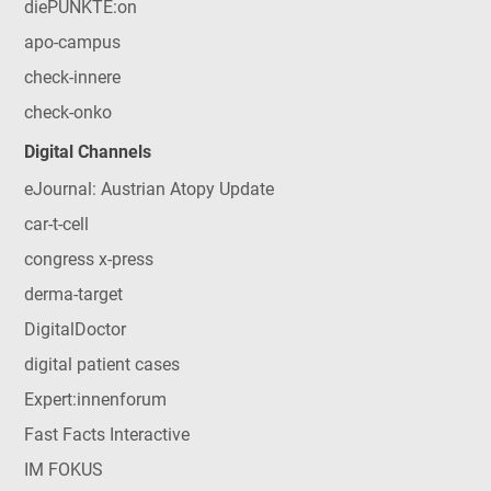
diePUNKTE:on
apo-campus
check-innere
check-onko
Digital Channels
eJournal: Austrian Atopy Update
car-t-cell
congress x-press
derma-target
DigitalDoctor
digital patient cases
Expert:innenforum
Fast Facts Interactive
IM FOKUS