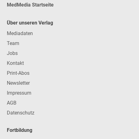
MedMedia Startseite
Über unseren Verlag
Mediadaten
Team
Jobs
Kontakt
Print-Abos
Newsletter
Impressum
AGB
Datenschutz
Fortbildung