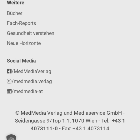
Weitere
Bücher
Fach-Reports
Gesundheit verstehen
Neue Horizonte
Social Media
/MedMediaVerlag
/medmedia.verlag
/medmedia-at
© MedMedia Verlag und Mediaservice GmbH -
Seidengasse 9/Top 1.1, 1070 Wien - Tel.:
+43 1
4073111-0
- Fax: +43 1 4073114