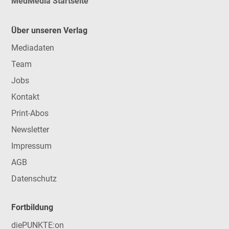
MedMedia Startseite
Über unseren Verlag
Mediadaten
Team
Jobs
Kontakt
Print-Abos
Newsletter
Impressum
AGB
Datenschutz
Fortbildung
diePUNKTE:on