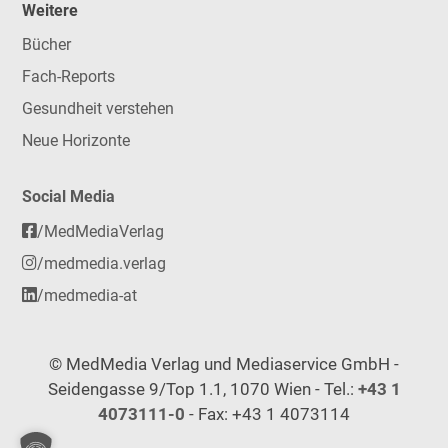
Weitere
Bücher
Fach-Reports
Gesundheit verstehen
Neue Horizonte
Social Media
/MedMediaVerlag
/medmedia.verlag
/medmedia-at
© MedMedia Verlag und Mediaservice GmbH -
Seidengasse 9/Top 1.1, 1070 Wien - Tel.:
+43 1
4073111-0
- Fax: +43 1 4073114