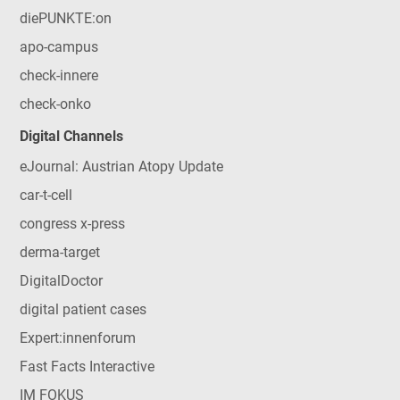
diePUNKTE:on
apo-campus
check-innere
check-onko
Digital Channels
eJournal: Austrian Atopy Update
car-t-cell
congress x-press
derma-target
DigitalDoctor
digital patient cases
Expert:innenforum
Fast Facts Interactive
IM FOKUS