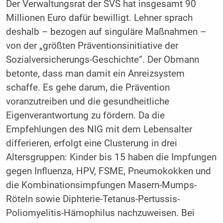
Der Verwaltungsrat der SVS hat insgesamt 90
Millionen Euro dafür bewilligt. Lehner sprach
deshalb – bezogen auf singuläre Maßnahmen –
von der „größten Präventionsinitiative der
Sozialversicherungs-Geschichte“. Der Obmann
betonte, dass man damit ein Anreizsystem
schaffe. Es gehe darum, die Prävention
voranzutreiben und die gesundheitliche
Eigenverantwortung zu fördern. Da die
Empfehlungen des NIG mit dem Lebensalter
differieren, erfolgt eine Clusterung in drei
Altersgruppen: Kinder bis 15 haben die Impfungen
gegen Influenza, HPV, FSME, Pneumokokken und
die Kombinationsimpfungen Masern-Mumps-
Röteln sowie Diphterie-Tetanus-Pertussis-
Poliomyelitis-Hämophilus nachzuweisen. Bei