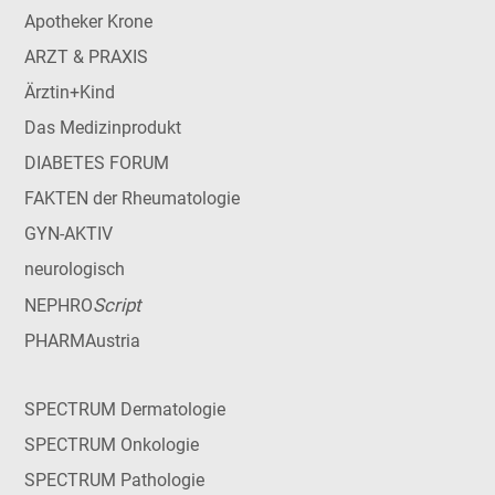
Apotheker Krone
ARZT & PRAXIS
Ärztin+Kind
Das Medizinprodukt
DIABETES FORUM
FAKTEN der Rheumatologie
GYN-AKTIV
neurologisch
Script
NEPHRO
PHARMAustria
SPECTRUM Dermatologie
SPECTRUM Onkologie
SPECTRUM Pathologie