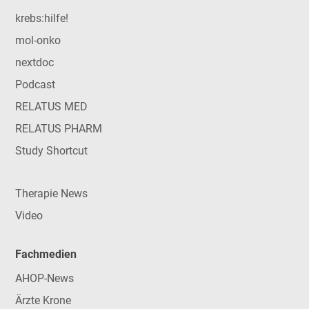
krebs:hilfe!
mol-onko
nextdoc
Podcast
RELATUS MED
RELATUS PHARM
Study Shortcut
Therapie News
Video
Fachmedien
AHOP-News
Ärzte Krone