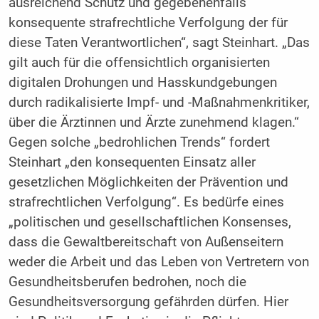
ausreichend Schutz und gegebenenfalls
konsequente strafrechtliche Verfolgung der für
diese Taten Verantwortlichen“, sagt Steinhart. „Das
gilt auch für die offensichtlich organisierten
digitalen Drohungen und Hasskundgebungen
durch radikalisierte Impf- und -Maßnahmenkritiker,
über die Ärztinnen und Ärzte zunehmend klagen.“
Gegen solche „bedrohlichen Trends“ fordert
Steinhart „den konsequenten Einsatz aller
gesetzlichen Möglichkeiten der Prävention und
strafrechtlichen Verfolgung“. Es bedürfe eines
„politischen und gesellschaftlichen Konsenses,
dass die Gewaltbereitschaft von Außenseitern
weder die Arbeit und das Leben von Vertretern von
Gesundheitsberufen bedrohen, noch die
Gesundheitsversorgung gefährden dürfen. Hier