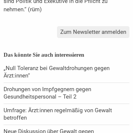
sind Politik und Exekutive in die Pflicht zu
nehmen.“ (rüm)
Zum Newsletter anmelden
Das könnte Sie auch interessieren
„Null Toleranz bei Gewalt­drohungen gegen
Ärzt:innen“
Drohungen von Impfgegnern gegen
Gesundheitspersonal – Teil 2
Umfrage: Ärzt:innen regelmäßig von Gewalt
betroffen
Neue Diskussion über Gewalt gegen