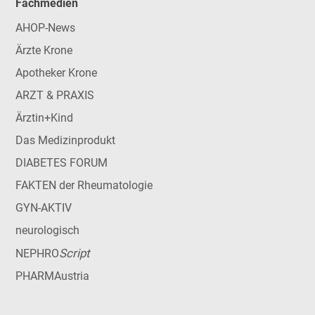
Fachmedien
AHOP-News
Ärzte Krone
Apotheker Krone
ARZT & PRAXIS
Ärztin+Kind
Das Medizinprodukt
DIABETES FORUM
FAKTEN der Rheumatologie
GYN-AKTIV
neurologisch
Script
NEPHRO
PHARMAustria