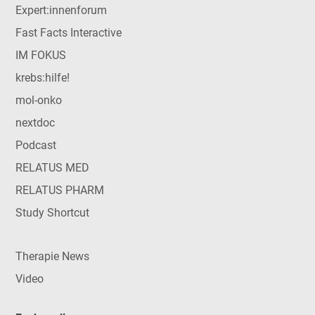
Expert:innenforum
Fast Facts Interactive
IM FOKUS
krebs:hilfe!
mol-onko
nextdoc
Podcast
RELATUS MED
RELATUS PHARM
Study Shortcut
Therapie News
Video