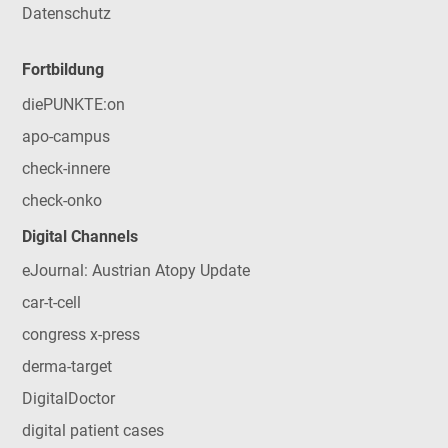
Datenschutz
Fortbildung
diePUNKTE:on
apo-campus
check-innere
check-onko
Digital Channels
eJournal: Austrian Atopy Update
car-t-cell
congress x-press
derma-target
DigitalDoctor
digital patient cases