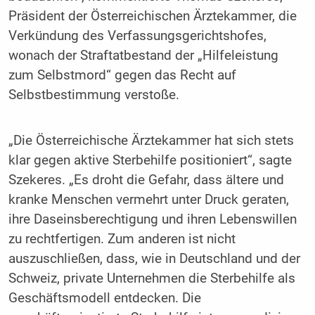
Präsident der Österreichischen Ärztekammer, die
Verkündung des Verfassungsgerichtshofes,
wonach der Straftatbestand der „Hilfeleistung
zum Selbstmord“ gegen das Recht auf
Selbstbestimmung verstoße.
„Die Österreichische Ärztekammer hat sich stets
klar gegen aktive Sterbehilfe positioniert“, sagte
Szekeres. „Es droht die Gefahr, dass ältere und
kranke Menschen vermehrt unter Druck geraten,
ihre Daseinsberechtigung und ihren Lebenswillen
zu rechtfertigen. Zum anderen ist nicht
auszuschließen, dass, wie in Deutschland und der
Schweiz, private Unternehmen die Sterbehilfe als
Geschäftsmodell entdecken. Die