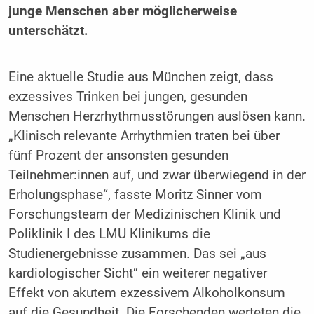
junge Menschen aber möglicherweise
unterschätzt.
Eine aktuelle Studie aus München zeigt, dass
exzessives Trinken bei jungen, gesunden
Menschen Herzrhythmusstörungen auslösen kann.
„Klinisch relevante Arrhythmien traten bei über
fünf Prozent der ansonsten gesunden
Teilnehmer:innen auf, und zwar überwiegend in der
Erholungsphase“, fasste Moritz Sinner vom
Forschungsteam der Medizinischen Klinik und
Poliklinik I des LMU Klinikums die
Studienergebnisse zusammen. Das sei „aus
kardiologischer Sicht“ ein weiterer negativer
Effekt von akutem exzessivem Alkoholkonsum
auf die Gesundheit. Die Forschenden werteten die