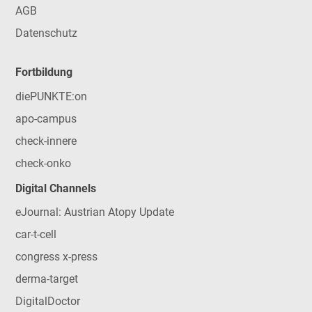
AGB
Datenschutz
Fortbildung
diePUNKTE:on
apo-campus
check-innere
check-onko
Digital Channels
eJournal: Austrian Atopy Update
car-t-cell
congress x-press
derma-target
DigitalDoctor