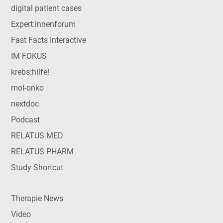
digital patient cases
Expert:innenforum
Fast Facts Interactive
IM FOKUS
krebs:hilfe!
mol-onko
nextdoc
Podcast
RELATUS MED
RELATUS PHARM
Study Shortcut
Therapie News
Video