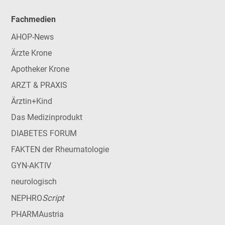
Fachmedien
AHOP-News
Ärzte Krone
Apotheker Krone
ARZT & PRAXIS
Ärztin+Kind
Das Medizinprodukt
DIABETES FORUM
FAKTEN der Rheumatologie
GYN-AKTIV
neurologisch
Script
NEPHRO
PHARMAustria