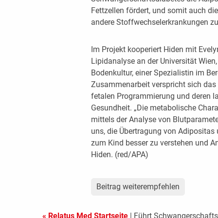
Fettzellen fördert, und somit auch 
andere Stoffwechselerkrankungen zu e
Im Projekt kooperiert Hiden mit Evely
Lipidanalyse an der Universität Wien,
Bodenkultur, einer Spezialistin im Be
Zusammenarbeit verspricht sich das P
fetalen Programmierung und deren la
Gesundheit. „Die metabolische Char
mittels der Analyse von Blutparamet
uns, die Übertragung von Adipositas
zum Kind besser zu verstehen und An
Hiden. (red/APA)
Beitrag weiterempfehlen
« Relatus Med Startseite
| Führt Schwangerschafts