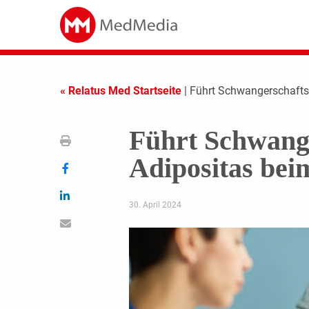
« Relatus Med Startseite
| Führt Schwangerschafts
Führt Schwange
Adipositas bei
30. April 2024