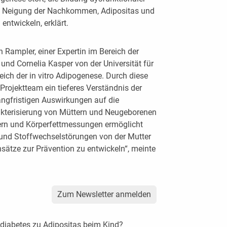
die Neigung der Nachkommen, Adipositas und
ntwickeln, erklärt.
n Rampler, einer Expertin im Bereich der
 und Cornelia Kasper von der Universität für
reich der in vitro Adipogenese. Durch diese
rojektteam ein tieferes Verständnis der
ngfristigen Auswirkungen auf die
akterisierung von Müttern und Neugeborenen
ern und Körperfettmessungen ermöglicht
 und Stoffwechselstörungen von der Mutter
sätze zur Prävention zu entwickeln“, meinte
Zum Newsletter anmelden
diabetes zu Adipositas beim Kind?