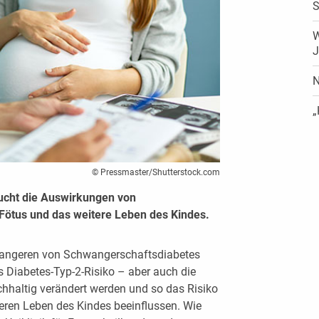
S
W
J
N
„
© Pressmaster/Shutterstock.com
ucht die Auswirkungen von
Fötus und das weitere Leben des Kindes.
wangeren von Schwangerschaftsdiabetes
es Diabetes-Typ-2-Risiko – aber auch die
hhaltig verändert werden und so das Risiko
eren Leben des Kindes beeinflussen. Wie