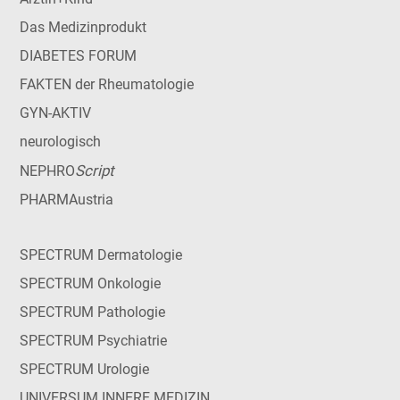
Das Medizinprodukt
DIABETES FORUM
FAKTEN der Rheumatologie
GYN-AKTIV
neurologisch
Script
NEPHRO
PHARMAustria
SPECTRUM Dermatologie
SPECTRUM Onkologie
SPECTRUM Pathologie
SPECTRUM Psychiatrie
SPECTRUM Urologie
UNIVERSUM INNERE MEDIZIN