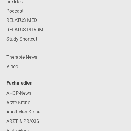
nextdoc
Podcast
RELATUS MED
RELATUS PHARM
Study Shortcut
Therapie News
Video
Fachmedien
AHOP-News
Ärzte Krone
Apotheker Krone
ARZT & PRAXIS
Ärztin+Kind