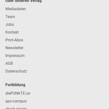
Über unseren Verlag
Mediadaten
Team
Jobs
Kontakt
Print-Abos
Newsletter
Impressum
AGB
Datenschutz
Fortbildung
diePUNKTE:on
apo-campus
check-innere