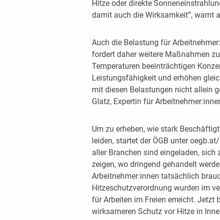
Hitze oder direkte Sonneneinstrahlun
damit auch die Wirksamkeit”, warnt
Auch die Belastung für Arbeitnehmer
fordert daher weitere Maßnahmen zu
Temperaturen beeinträchtigen Konzen
Leistungsfähigkeit und erhöhen gleich
mit diesen Belastungen nicht allein 
Glatz, Expertin für Arbeitnehmer:inn
Um zu erheben, wie stark Beschäftigte
leiden, startet der ÖGB unter oegb.a
aller Branchen sind eingeladen, sich 
zeigen, wo dringend gehandelt we
Arbeitnehmer:innen tatsächlich brauch
Hitzeschutzverordnung wurden im ve
für Arbeiten im Freien erreicht. Jetzt
wirksameren Schutz vor Hitze in Inn