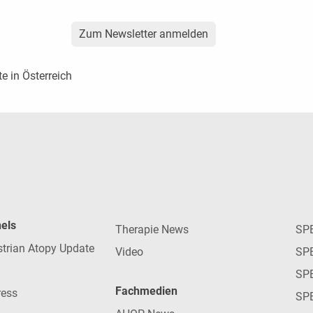
Zum Newsletter anmelden
te in Österreich
nels
Therapie News
SP
strian Atopy Update
Video
SP
SP
Fachmedien
ress
SPE