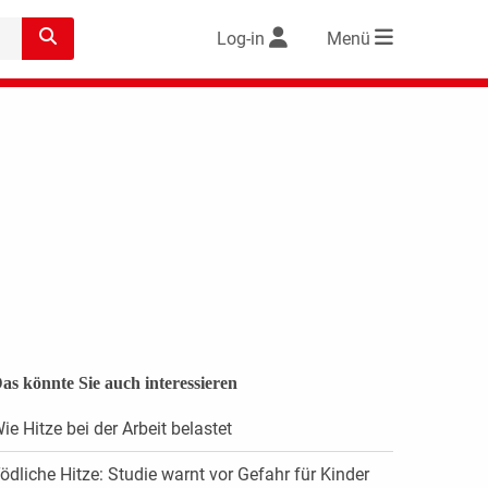
Log-in
Menü
as könnte Sie auch interessieren
ie Hitze bei der Arbeit belastet
ödliche Hitze: Studie warnt vor Gefahr für Kinder