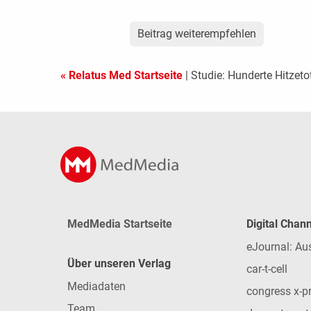
Beitrag weiterempfehlen
« Relatus Med Startseite
| Studie: Hunderte Hitzeto
MedMedia Startseite
Digital Chan
eJournal: Au
Über unseren Verlag
car-t-cell
Mediadaten
congress x-p
Team