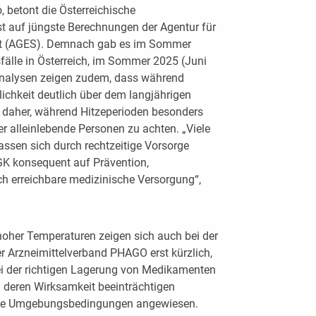
 betont die Österreichische
t auf jüngste Berechnungen der Agentur für
it (AGES). Demnach gab es im Sommer
fälle in Österreich, im Sommer 2025 (Juni
Analysen zeigen zudem, dass während
lichkeit deutlich über dem langjährigen
rt daher, während Hitzeperioden besonders
er alleinlebende Personen zu achten. „Viele
ssen sich durch rechtzeitige Vorsorge
GK konsequent auf Prävention,
h erreichbare medizinische Versorgung“,
oher Temperaturen zeigen sich auch bei der
r Arzneimittelverband PHAGO erst kürzlich,
ei der richtigen Lagerung von Medikamenten
n deren Wirksamkeit beeinträchtigen
abile Umgebungsbedingungen angewiesen.