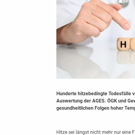
Hunderte hitzebedingte Todesfälle v
Auswertung der AGES. ÖGK und Gew
gesundheitlichen Folgen hoher Te
Hitze sei längst nicht mehr nur eine